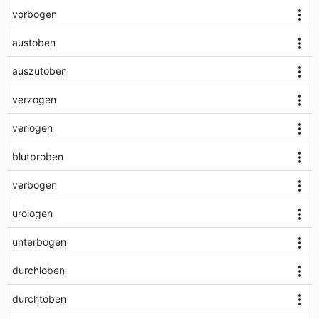
vorbogen
austoben
auszutoben
verzogen
verlogen
blutproben
verbogen
urologen
unterbogen
durchloben
durchtoben