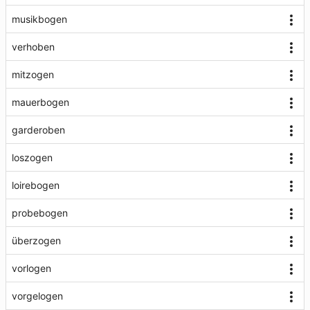
musikbogen
verhoben
mitzogen
mauerbogen
garderoben
loszogen
loirebogen
probebogen
überzogen
vorlogen
vorgelogen