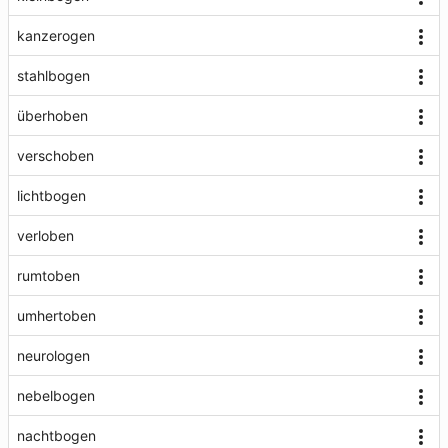
kanzerogen
stahlbogen
überhoben
verschoben
lichtbogen
verloben
rumtoben
umhertoben
neurologen
nebelbogen
nachtbogen