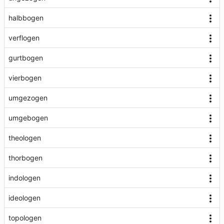
halbbogen
verflogen
gurtbogen
vierbogen
umgezogen
umgebogen
theologen
thorbogen
indologen
ideologen
topologen