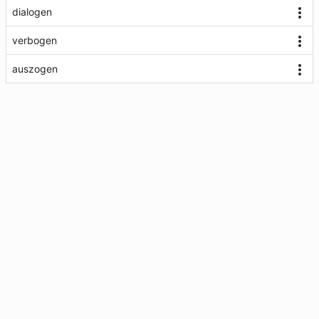
dialogen
verbogen
auszogen