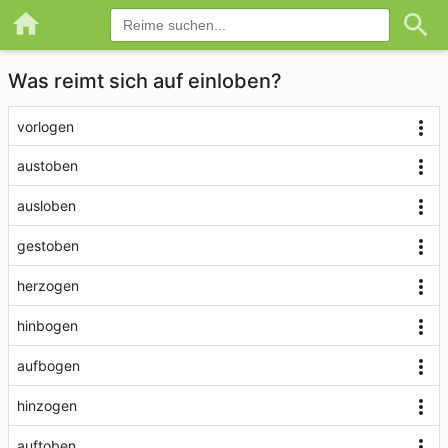
Was reimt sich auf einloben?
vorlogen
austoben
ausloben
gestoben
herzogen
hinbogen
aufbogen
hinzogen
auftoben