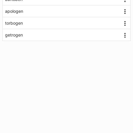
apologen
torbogen
getrogen