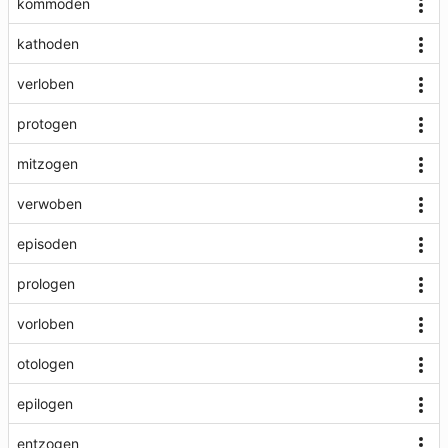
kommoden
kathoden
verloben
protogen
mitzogen
verwoben
episoden
prologen
vorloben
otologen
epilogen
entzogen