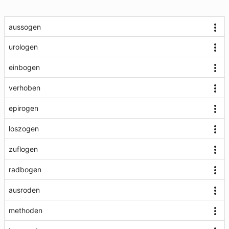
aussogen
urologen
einbogen
verhoben
epirogen
loszogen
zuflogen
radbogen
ausroden
methoden