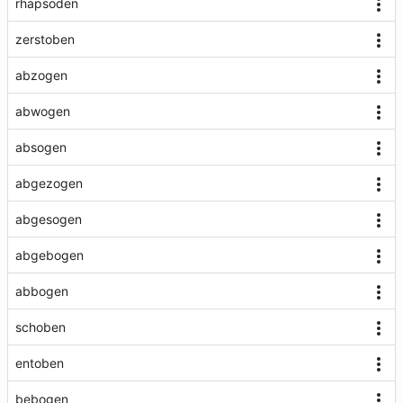
rhapsoden
zerstoben
abzogen
abwogen
absogen
abgezogen
abgesogen
abgebogen
abbogen
schoben
entoben
bebogen