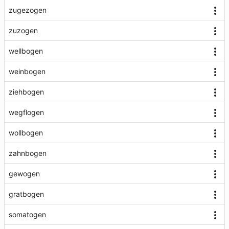
zugezogen
zuzogen
wellbogen
weinbogen
ziehbogen
wegflogen
wollbogen
zahnbogen
gewogen
gratbogen
somatogen