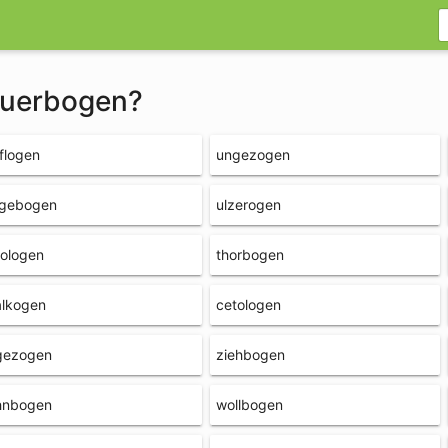
 querbogen?
flogen
ungezogen
gebogen
ulzerogen
ologen
thorbogen
alkogen
cetologen
gezogen
ziehbogen
hnbogen
wollbogen