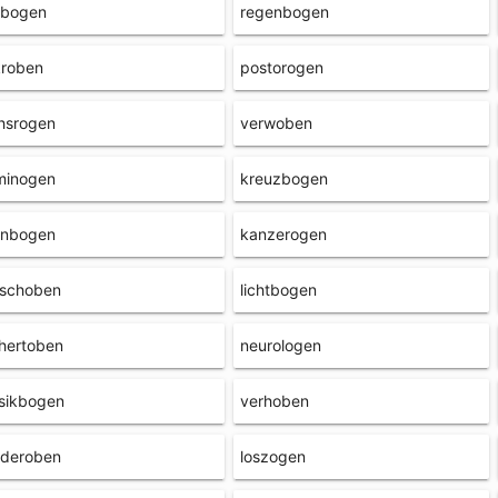
dbogen
regenbogen
kroben
postorogen
hsrogen
verwoben
minogen
kreuzbogen
inbogen
kanzerogen
rschoben
lichtbogen
hertoben
neurologen
sikbogen
verhoben
rderoben
loszogen