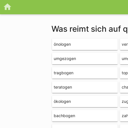
Was reimt sich auf
önologen
ver
umgezogen
um
tragbogen
top
teratogen
ch
ökologen
zu
bachbogen
za