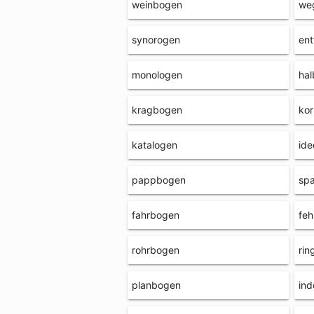
weinbogen
we
synorogen
ent
monologen
ha
kragbogen
ko
katalogen
ide
pappbogen
sp
fahrbogen
feh
rohrbogen
ri
planbogen
ind