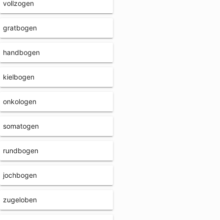
vollzogen
gratbogen
handbogen
kielbogen
onkologen
somatogen
rundbogen
jochbogen
zugeloben