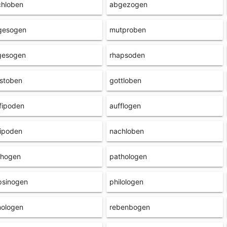
chloben
abgezogen
gesogen
mutproben
gesogen
rhapsoden
stoben
gottloben
fipoden
aufflogen
ipoden
nachloben
thogen
pathologen
psinogen
philologen
nologen
rebenbogen