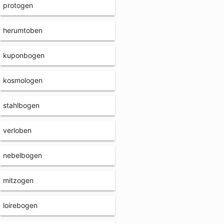
protogen
herumtoben
kuponbogen
kosmologen
stahlbogen
verloben
nebelbogen
mitzogen
loirebogen