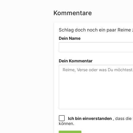
Kommentare
Schlag doch noch ein paar Reime
Dein Name
Dein Kommentar
Ich bin einverstanden
, dass di
können.