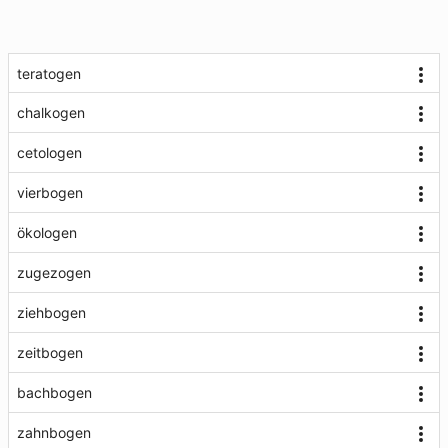
teratogen
chalkogen
cetologen
vierbogen
ökologen
zugezogen
ziehbogen
zeitbogen
bachbogen
zahnbogen