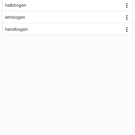
halbbogen
lehrbogen
handbogen