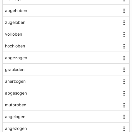
abgehoben
zugeloben
vollloben
hochloben
abgezogen
grauloden
anerzogen
abgesogen
mutproben
angelogen
angezogen