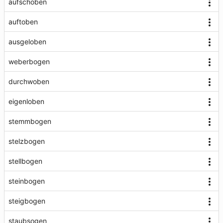
aufschoben
auftoben
ausgeloben
weberbogen
durchwoben
eigenloben
stemmbogen
stelzbogen
stellbogen
steinbogen
steigbogen
staubsogen