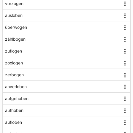
vorzogen
ausloben
überwogen
zählbogen
zuflogen
zoologen
zerbogen
anverloben
aufgehoben
aufhoben
aufloben