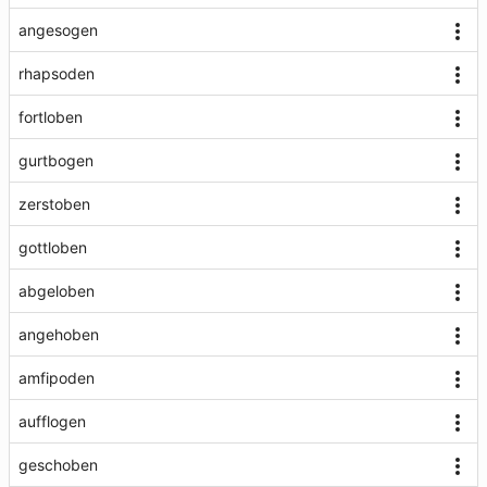
angesogen
rhapsoden
fortloben
gurtbogen
zerstoben
gottloben
abgeloben
angehoben
amfipoden
aufflogen
geschoben