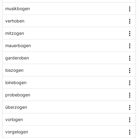
musikbogen
verhoben
mitzogen
mauerbogen
garderoben
loszogen
loirebogen
probebogen
überzogen
vorlogen
vorgelogen