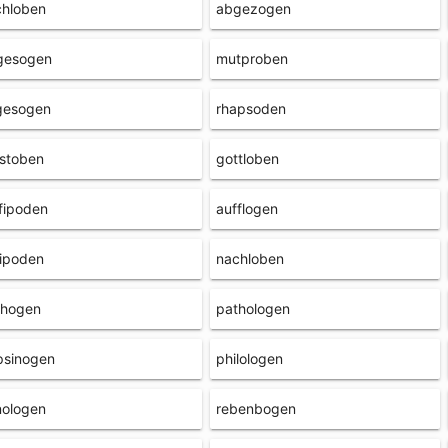
chloben
abgezogen
gesogen
mutproben
gesogen
rhapsoden
stoben
gottloben
fipoden
aufflogen
ipoden
nachloben
thogen
pathologen
psinogen
philologen
nologen
rebenbogen