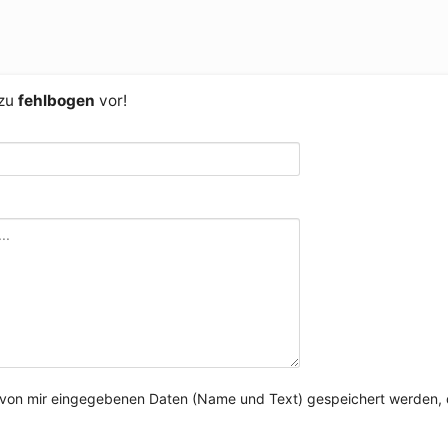
 zu
fehlbogen
vor!
e von mir eingegebenen Daten (Name und Text) gespeichert werden, 