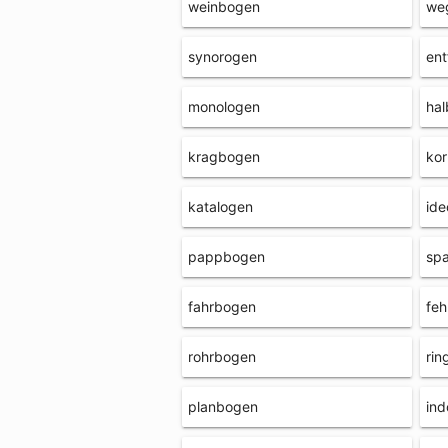
weinbogen
we
synorogen
ent
monologen
ha
kragbogen
ko
katalogen
ide
pappbogen
sp
fahrbogen
feh
rohrbogen
ri
planbogen
ind