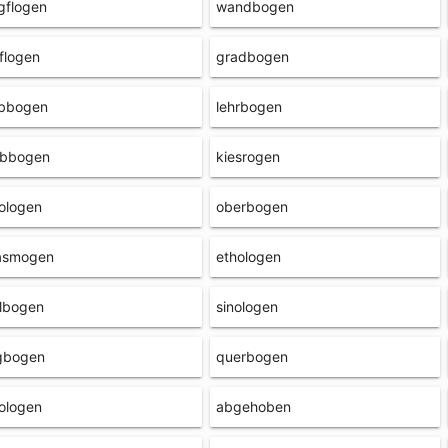
gflogen
wandbogen
flogen
gradbogen
lbbogen
lehrbogen
rbbogen
kiesrogen
ologen
oberbogen
asmogen
ethologen
lbogen
sinologen
ngbogen
querbogen
ologen
abgehoben