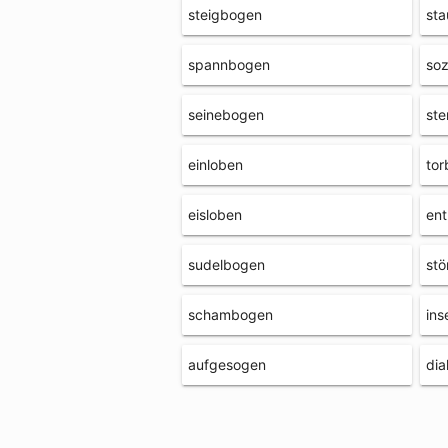
steigbogen
st
spannbogen
soz
seinebogen
st
einloben
to
eisloben
en
sudelbogen
stö
schambogen
ins
aufgesogen
dia