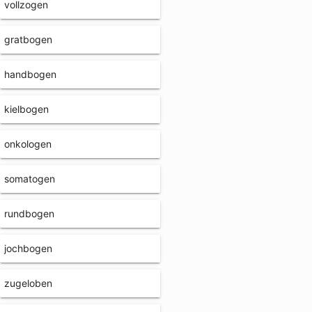
vollzogen
gratbogen
handbogen
kielbogen
onkologen
somatogen
rundbogen
jochbogen
zugeloben