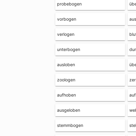
probebogen
üb
vorbogen
au
verlogen
blu
unterbogen
du
ausloben
üb
zoologen
ze
aufhoben
auf
ausgeloben
we
stemmbogen
ste