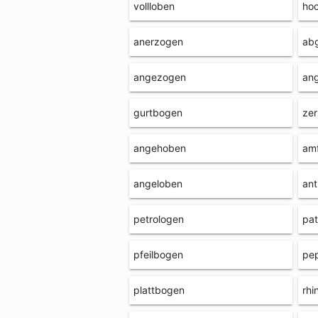
vollloben
ho
anerzogen
ab
angezogen
an
gurtbogen
zer
angehoben
am
angeloben
ant
petrologen
pa
pfeilbogen
pe
plattbogen
rhi