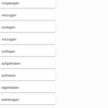
vorgelogen
verzogen
urologen
vorzogen
zuflogen
aufgehoben
auftoben
eigenloben
steinbogen