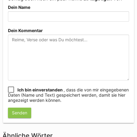
Dein Name
Dein Kommentar
Ich bin einverstanden
, dass die von mir eingegebenen
Daten (Name und Text) gespeichert werden, damit sie hier
angezeigt werden können.
Senden
Ähnliche Wörter