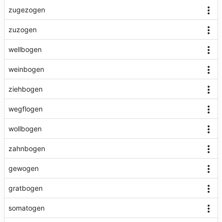
zugezogen
zuzogen
wellbogen
weinbogen
ziehbogen
wegflogen
wollbogen
zahnbogen
gewogen
gratbogen
somatogen