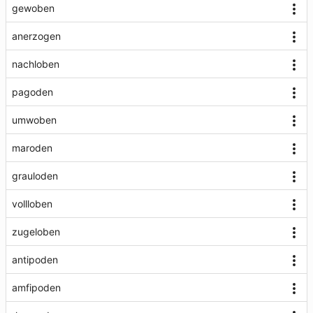
gewoben
anerzogen
nachloben
pagoden
umwoben
maroden
grauloden
vollloben
zugeloben
antipoden
amfipoden