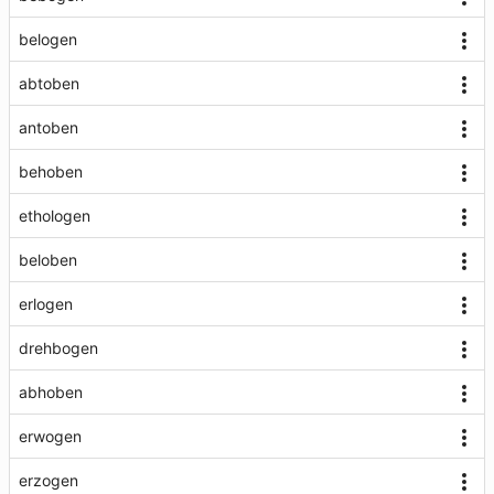
belogen
abtoben
antoben
behoben
ethologen
beloben
erlogen
drehbogen
abhoben
erwogen
erzogen