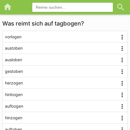
Was reimt sich auf tagbogen?
vorlogen
austoben
ausloben
gestoben
herzogen
hinbogen
aufbogen
hinzogen
auftoben