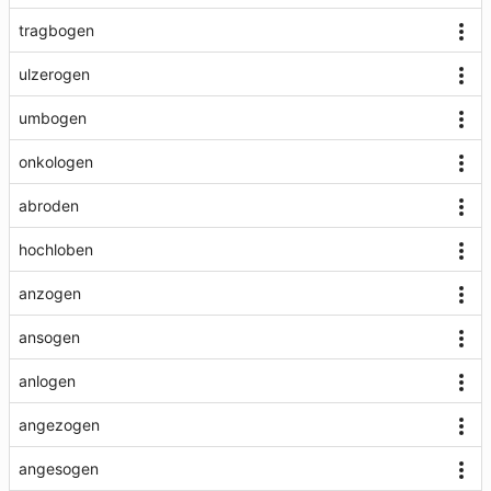
tragbogen
ulzerogen
umbogen
onkologen
abroden
hochloben
anzogen
ansogen
anlogen
angezogen
angesogen