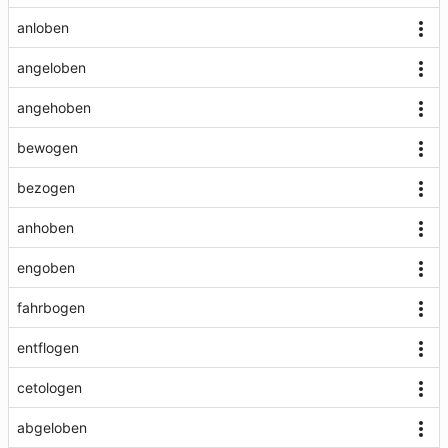
anloben
angeloben
angehoben
bewogen
bezogen
anhoben
engoben
fahrbogen
entflogen
cetologen
abgeloben