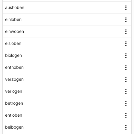
aushoben
einloben
einwoben
eisloben
biologen
enthoben
verzogen
verlogen
betrogen
entloben
beibogen