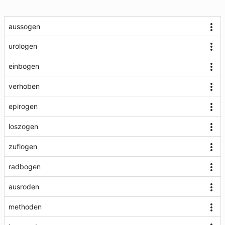
aussogen
urologen
einbogen
verhoben
epirogen
loszogen
zuflogen
radbogen
ausroden
methoden