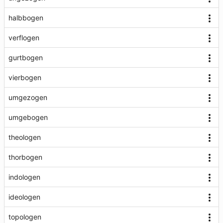
halbbogen
verflogen
gurtbogen
vierbogen
umgezogen
umgebogen
theologen
thorbogen
indologen
ideologen
topologen