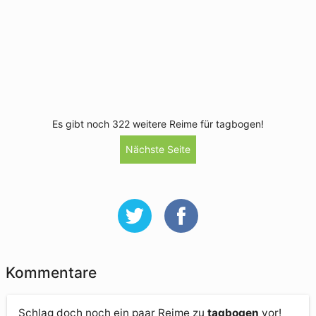
Es gibt noch 322 weitere Reime für tagbogen!
Nächste Seite
Kommentare
Schlag doch noch ein paar Reime zu
tagbogen
vor!