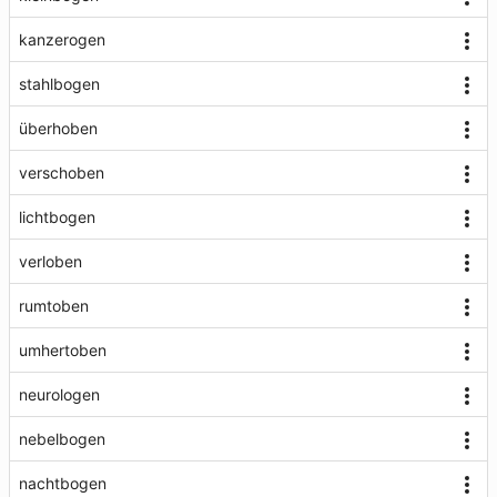
kanzerogen
stahlbogen
überhoben
verschoben
lichtbogen
verloben
rumtoben
umhertoben
neurologen
nebelbogen
nachtbogen