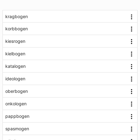
kragbogen
korbbogen
kiesrogen
kielbogen
katalogen
ideologen
oberbogen
onkologen
pappbogen
spasmogen