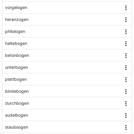
vorgelogen
heranzogen
philologen
haltebogen
betonbogen
unterbogen
plattbogen
bindebogen
durchbogen
sudelbogen
staubsogen