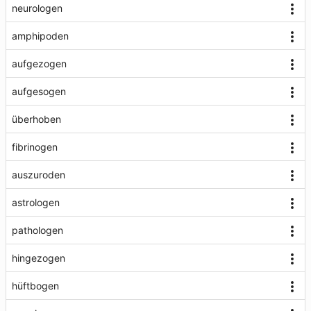
neurologen
amphipoden
aufgezogen
aufgesogen
überhoben
fibrinogen
auszuroden
astrologen
pathologen
hingezogen
hüftbogen