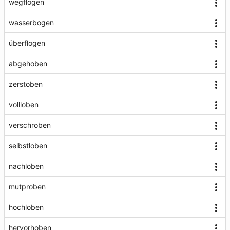
wegflogen
wasserbogen
überflogen
abgehoben
zerstoben
vollloben
verschroben
selbstloben
nachloben
mutproben
hochloben
hervorhoben