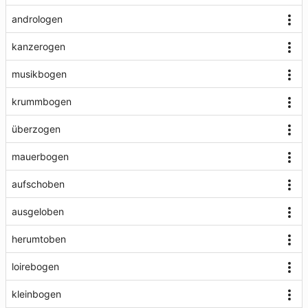
andrologen
kanzerogen
musikbogen
krummbogen
überzogen
mauerbogen
aufschoben
ausgeloben
herumtoben
loirebogen
kleinbogen