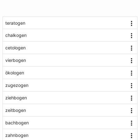
teratogen
chalkogen
cetologen
vierbogen
ökologen
zugezogen
ziehbogen
zeitbogen
bachbogen
zahnbogen