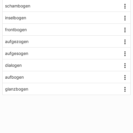
schambogen
inselbogen
frontbogen
aufgezogen
aufgesogen
dialogen
aufbogen
glanzbogen