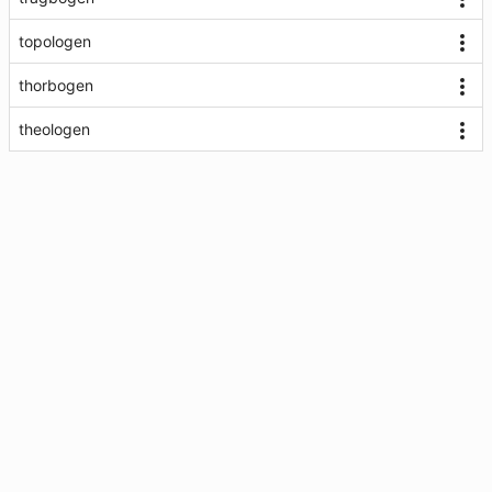
topologen
thorbogen
theologen