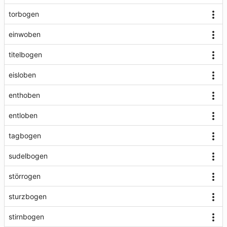
torbogen
einwoben
titelbogen
eisloben
enthoben
entloben
tagbogen
sudelbogen
störrogen
sturzbogen
stirnbogen