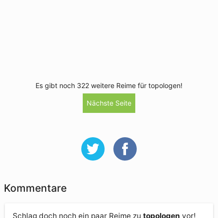
Es gibt noch 322 weitere Reime für topologen!
Nächste Seite
Kommentare
Schlag doch noch ein paar Reime zu
topologen
vor!