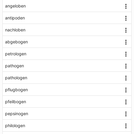
angeloben
antipoden
nachloben
abgebogen
petrologen
pathogen
pathologen
pflugbogen
pfeilbogen
pepsinogen
philologen