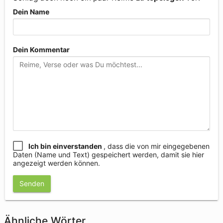
Dein Name
Dein Kommentar
Ich bin einverstanden
, dass die von mir eingegebenen
Daten (Name und Text) gespeichert werden, damit sie hier
angezeigt werden können.
Senden
Ähnliche Wörter