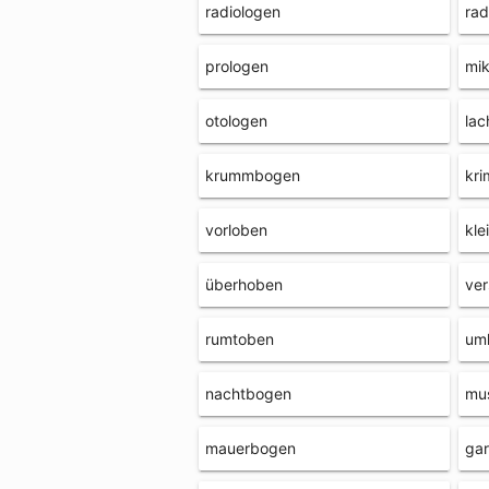
radiologen
ra
prologen
mi
otologen
lac
krummbogen
kri
vorloben
kle
überhoben
ve
rumtoben
um
nachtbogen
mu
mauerbogen
ga