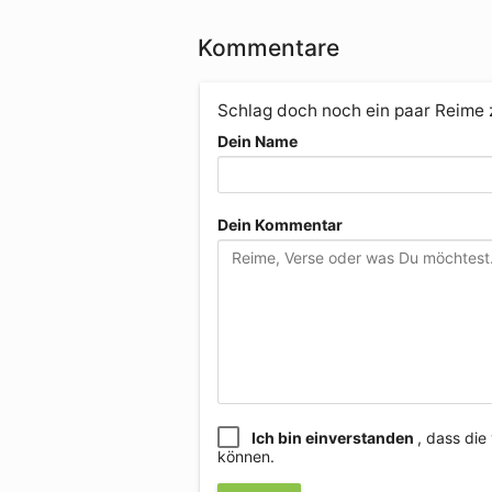
Kommentare
Schlag doch noch ein paar Reime
Dein Name
Dein Kommentar
Ich bin einverstanden
, dass di
können.