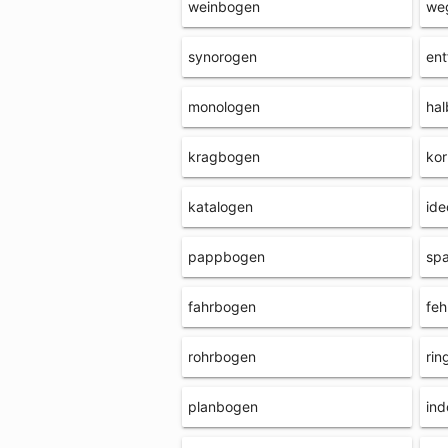
weinbogen
we
synorogen
ent
monologen
ha
kragbogen
ko
katalogen
ide
pappbogen
sp
fahrbogen
feh
rohrbogen
ri
planbogen
ind