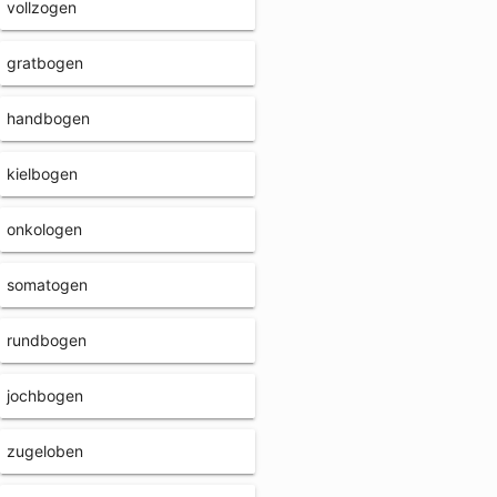
vollzogen
gratbogen
handbogen
kielbogen
onkologen
somatogen
rundbogen
jochbogen
zugeloben