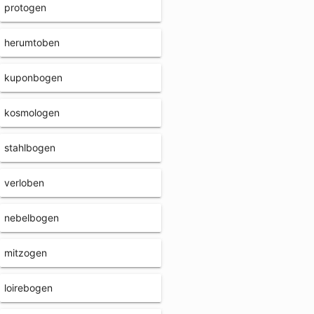
protogen
herumtoben
kuponbogen
kosmologen
stahlbogen
verloben
nebelbogen
mitzogen
loirebogen