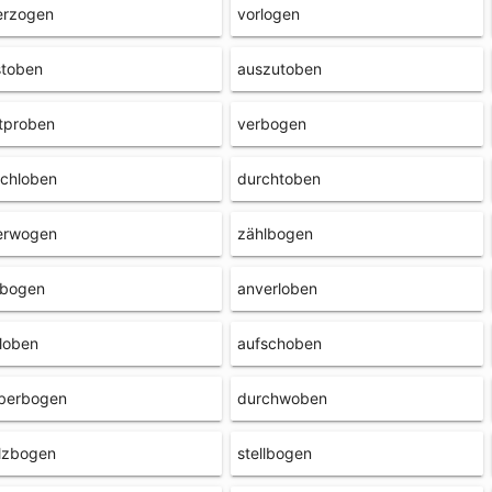
erzogen
vorlogen
stoben
auszutoben
tproben
verbogen
rchloben
durchtoben
erwogen
zählbogen
rbogen
anverloben
loben
aufschoben
berbogen
durchwoben
lzbogen
stellbogen