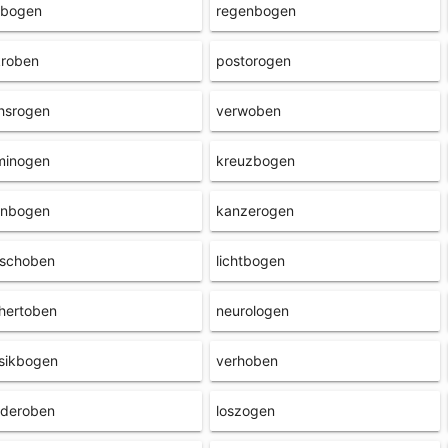
dbogen
regenbogen
kroben
postorogen
hsrogen
verwoben
minogen
kreuzbogen
inbogen
kanzerogen
rschoben
lichtbogen
hertoben
neurologen
sikbogen
verhoben
rderoben
loszogen