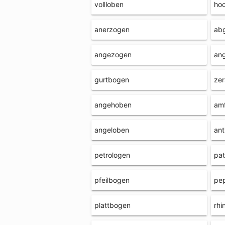
vollloben
ho
anerzogen
ab
angezogen
an
gurtbogen
zer
angehoben
am
angeloben
ant
petrologen
pa
pfeilbogen
pe
plattbogen
rhi