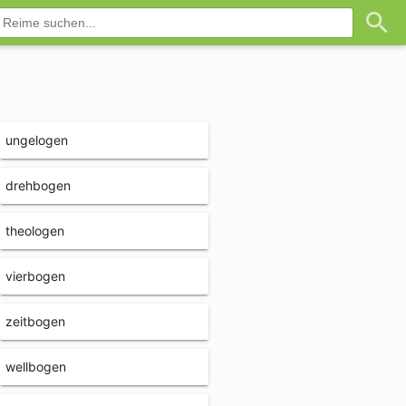
ungelogen
drehbogen
theologen
vierbogen
zeitbogen
wellbogen