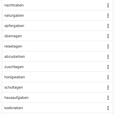
nachtraben
naturgaben
opfergaben
überragen
reisetagen
abzudarben
zuschlagen
honigwaben
schultagen
hausaufgaben
lustknaben