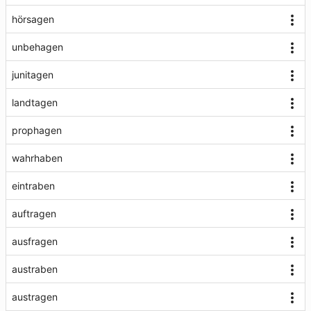
hörsagen
unbehagen
junitagen
landtagen
prophagen
wahrhaben
eintraben
auftragen
ausfragen
austraben
austragen