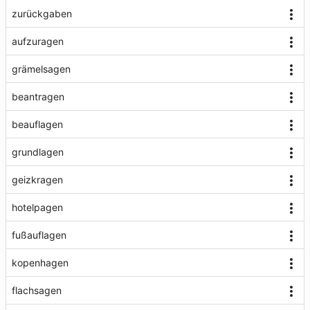
zurückgaben
aufzuragen
grämelsagen
beantragen
beauflagen
grundlagen
geizkragen
hotelpagen
fußauflagen
kopenhagen
flachsagen