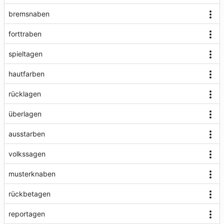
bremsnaben
forttraben
spieltagen
hautfarben
rücklagen
überlagen
ausstarben
volkssagen
musterknaben
rückbetagen
reportagen