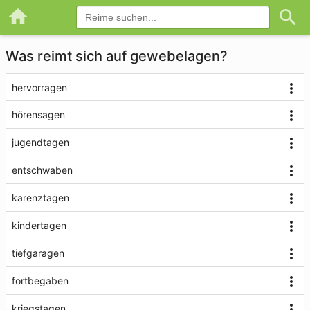
Was reimt sich auf gewebelagen?
hervorragen
hörensagen
jugendtagen
entschwaben
karenztagen
kindertagen
tiefgaragen
fortbegaben
kriegstagen