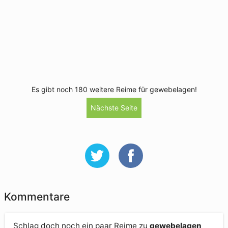
Es gibt noch 180 weitere Reime für gewebelagen!
Nächste Seite
Kommentare
Schlag doch noch ein paar Reime zu
gewebelagen