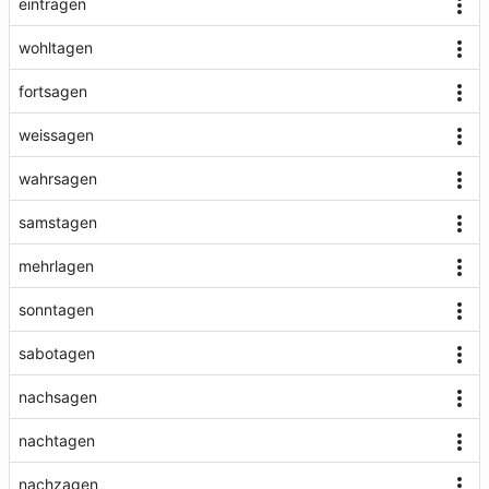
eintragen
wohltagen
fortsagen
weissagen
wahrsagen
samstagen
mehrlagen
sonntagen
sabotagen
nachsagen
nachtagen
nachzagen