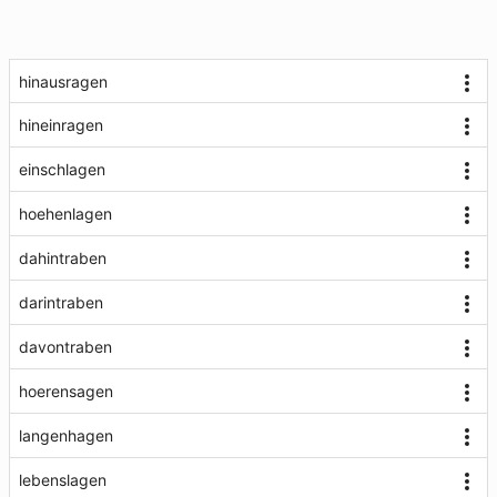
hinausragen
hineinragen
einschlagen
hoehenlagen
dahintraben
darintraben
davontraben
hoerensagen
langenhagen
lebenslagen