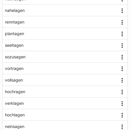
nahelagen
renntagen
plantagen
seeltagen
sozusagen
vortragen
vollsagen
hochragen
verklagen
hochlagen
neinsagen