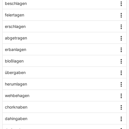
beschlagen
feiertagen
erschlagen
abgetragen
erbanlagen
bloßlagen
übergaben
herumlagen
wehbehagen
chorknaben
dahingaben