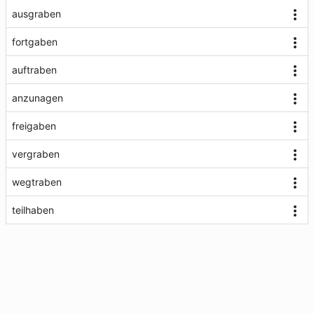
ausgraben
fortgaben
auftraben
anzunagen
freigaben
vergraben
wegtraben
teilhaben