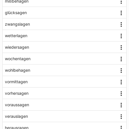
mißbehagen
glücksagen
zwangslagen
wetterlagen
wiedersagen
wochentagen
wohlbehagen
vormittagen
vorhersagen
voraussagen
verauslagen
herausragen