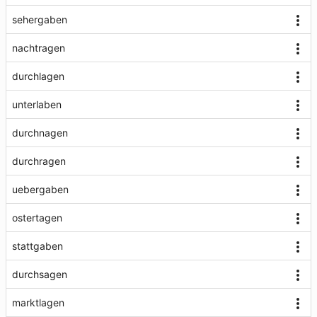
sehergaben
nachtragen
durchlagen
unterlaben
durchnagen
durchragen
uebergaben
ostertagen
stattgaben
durchsagen
marktlagen