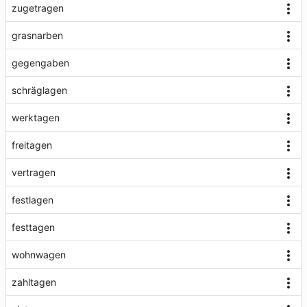
zugetragen
grasnarben
gegengaben
schräglagen
werktagen
freitagen
vertragen
festlagen
festtagen
wohnwagen
zahltagen