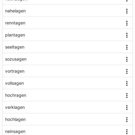
nahelagen
renntagen
plantagen
seeltagen
sozusagen
vortragen
vollsagen
hochragen
verklagen
hochlagen
neinsagen