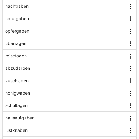
nachtraben
naturgaben
opfergaben
überragen
reisetagen
abzudarben
zuschlagen
honigwaben
schultagen
hausaufgaben
lustknaben