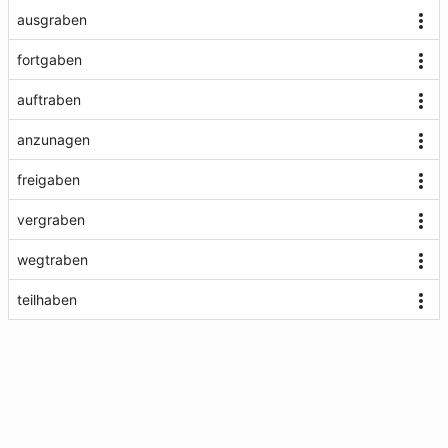
ausgraben
fortgaben
auftraben
anzunagen
freigaben
vergraben
wegtraben
teilhaben