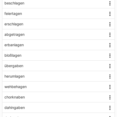
beschlagen
feiertagen
erschlagen
abgetragen
erbanlagen
bloßlagen
übergaben
herumlagen
wehbehagen
chorknaben
dahingaben