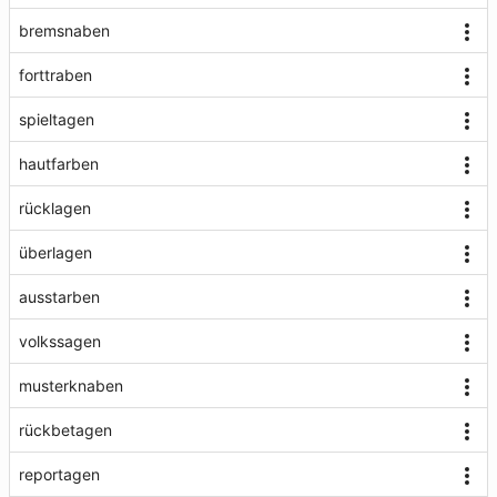
bremsnaben
forttraben
spieltagen
hautfarben
rücklagen
überlagen
ausstarben
volkssagen
musterknaben
rückbetagen
reportagen