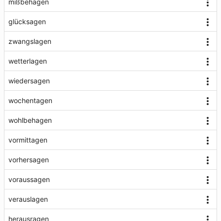
mißbehagen
glücksagen
zwangslagen
wetterlagen
wiedersagen
wochentagen
wohlbehagen
vormittagen
vorhersagen
voraussagen
verauslagen
herausragen