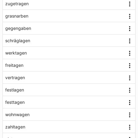
zugetragen
grasnarben
gegengaben
schräglagen
werktagen
freitagen
vertragen
festlagen
festtagen
wohnwagen
zahltagen