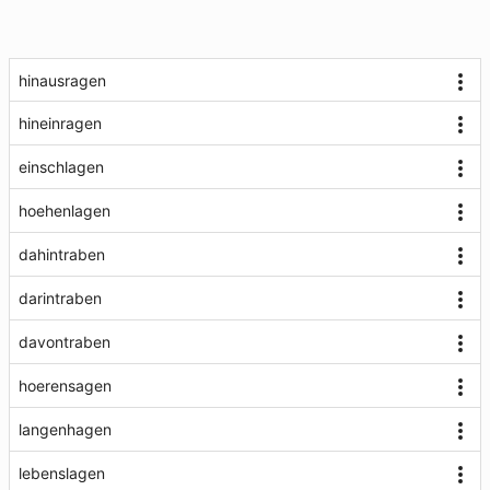
hinausragen
hineinragen
einschlagen
hoehenlagen
dahintraben
darintraben
davontraben
hoerensagen
langenhagen
lebenslagen