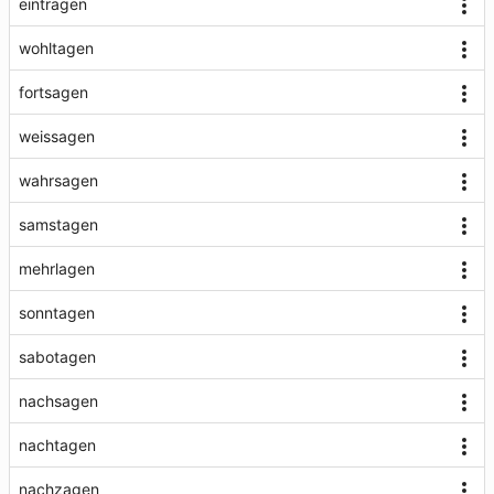
eintragen
wohltagen
fortsagen
weissagen
wahrsagen
samstagen
mehrlagen
sonntagen
sabotagen
nachsagen
nachtagen
nachzagen