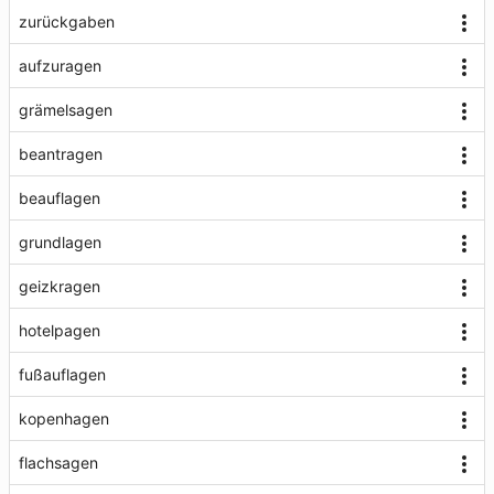
zurückgaben
aufzuragen
grämelsagen
beantragen
beauflagen
grundlagen
geizkragen
hotelpagen
fußauflagen
kopenhagen
flachsagen