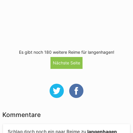
Es gibt noch 180 weitere Reime für langenhagen!
Nächste Seite
Kommentare
Schlag doch noch ein paar Reime zu
langenhagen