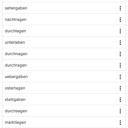
sehergaben
nachtragen
durchlagen
unterlaben
durchnagen
durchragen
uebergaben
ostertagen
stattgaben
durchsagen
marktlagen