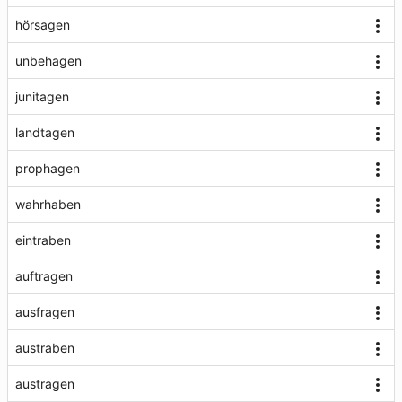
hörsagen
unbehagen
junitagen
landtagen
prophagen
wahrhaben
eintraben
auftragen
ausfragen
austraben
austragen