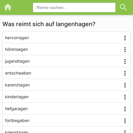
Was reimt sich auf langenhagen?
hervorragen
hörensagen
jugendtagen
entschwaben
karenztagen
kindertagen
tiefgaragen
fortbegaben
kriegstagen