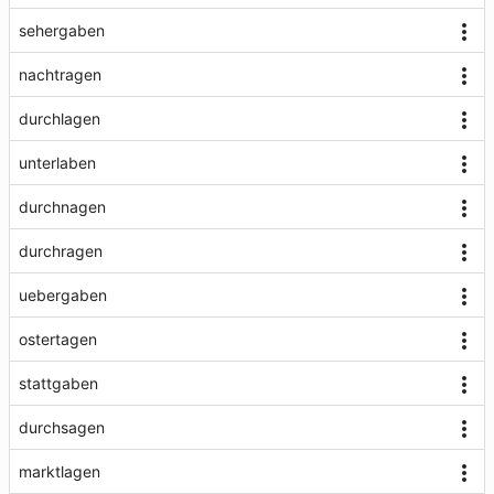
sehergaben
nachtragen
durchlagen
unterlaben
durchnagen
durchragen
uebergaben
ostertagen
stattgaben
durchsagen
marktlagen