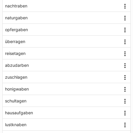
nachtraben
naturgaben
opfergaben
überragen
reisetagen
abzudarben
zuschlagen
honigwaben
schultagen
hausaufgaben
lustknaben