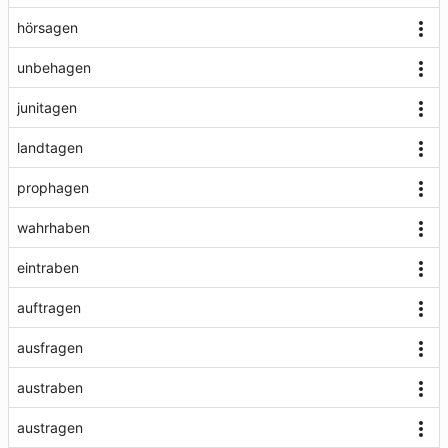
hörsagen
unbehagen
junitagen
landtagen
prophagen
wahrhaben
eintraben
auftragen
ausfragen
austraben
austragen