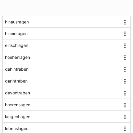
hinausragen
hineinragen
einschlagen
hoehenlagen
dahintraben
darintraben
davontraben
hoerensagen
langenhagen
lebenslagen