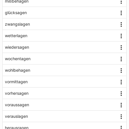
mißbehagen
glücksagen
zwangslagen
wetterlagen
wiedersagen
wochentagen
wohlbehagen
vormittagen
vorhersagen
voraussagen
verauslagen
herausragen