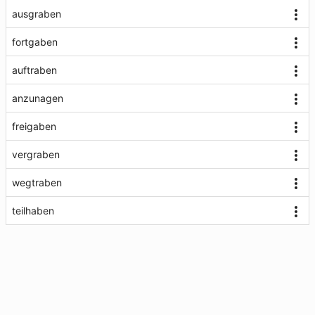
ausgraben
fortgaben
auftraben
anzunagen
freigaben
vergraben
wegtraben
teilhaben