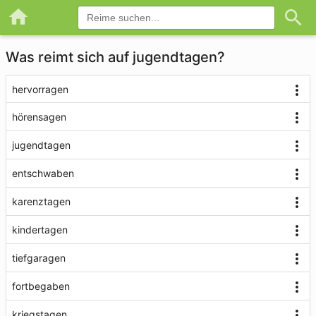
Was reimt sich auf jugendtagen?
hervorragen
hörensagen
jugendtagen
entschwaben
karenztagen
kindertagen
tiefgaragen
fortbegaben
kriegstagen