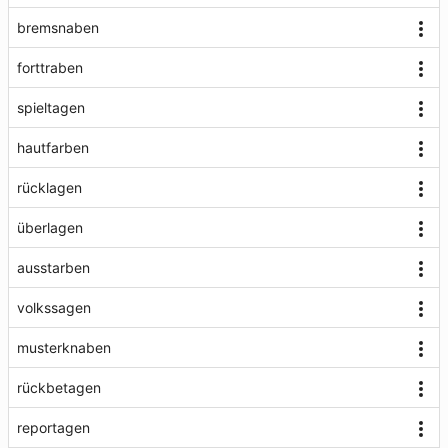
bremsnaben
forttraben
spieltagen
hautfarben
rücklagen
überlagen
ausstarben
volkssagen
musterknaben
rückbetagen
reportagen