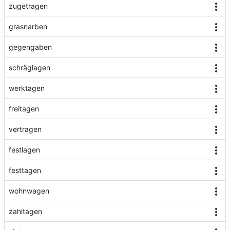
zugetragen
grasnarben
gegengaben
schräglagen
werktagen
freitagen
vertragen
festlagen
festtagen
wohnwagen
zahltagen