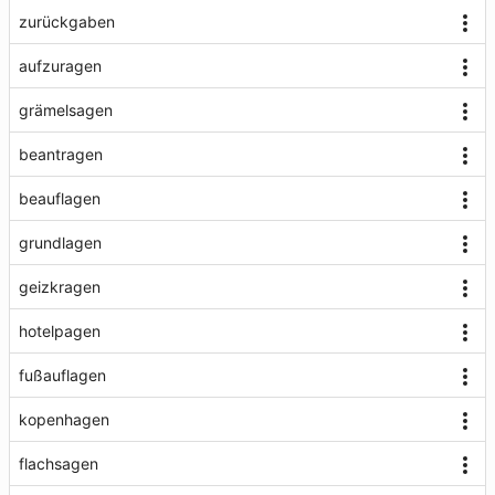
zurückgaben
aufzuragen
grämelsagen
beantragen
beauflagen
grundlagen
geizkragen
hotelpagen
fußauflagen
kopenhagen
flachsagen