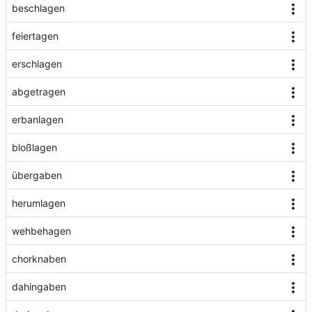
beschlagen
feiertagen
erschlagen
abgetragen
erbanlagen
bloßlagen
übergaben
herumlagen
wehbehagen
chorknaben
dahingaben