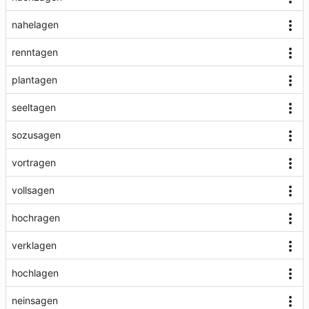
nahelagen
renntagen
plantagen
seeltagen
sozusagen
vortragen
vollsagen
hochragen
verklagen
hochlagen
neinsagen