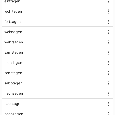
eintragen
wohltagen
fortsagen
weissagen
wahrsagen
samstagen
mehrlagen
sonntagen
sabotagen
nachsagen
nachtagen
nachzagen