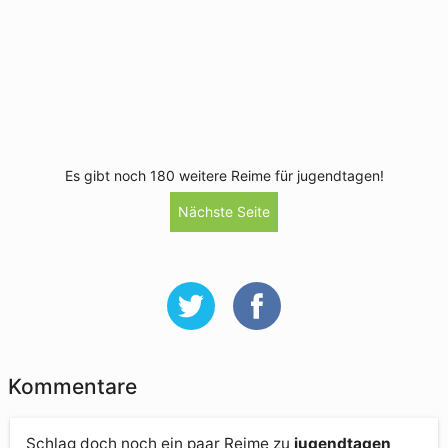
Es gibt noch 180 weitere Reime für jugendtagen!
Nächste Seite
Kommentare
Schlag doch noch ein paar Reime zu
jugendtagen