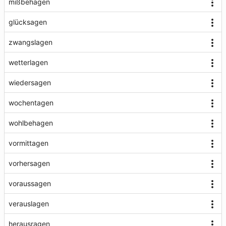
mißbehagen
glücksagen
zwangslagen
wetterlagen
wiedersagen
wochentagen
wohlbehagen
vormittagen
vorhersagen
voraussagen
verauslagen
herausragen