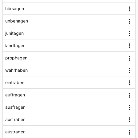
hörsagen
unbehagen
junitagen
landtagen
prophagen
wahrhaben
eintraben
auftragen
ausfragen
austraben
austragen