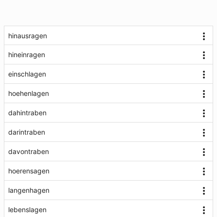
hinausragen
hineinragen
einschlagen
hoehenlagen
dahintraben
darintraben
davontraben
hoerensagen
langenhagen
lebenslagen