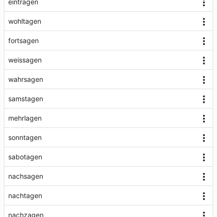
eintragen
wohltagen
fortsagen
weissagen
wahrsagen
samstagen
mehrlagen
sonntagen
sabotagen
nachsagen
nachtagen
nachzagen