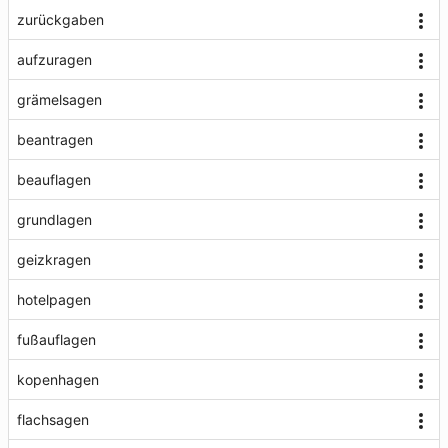
zurückgaben
aufzuragen
grämelsagen
beantragen
beauflagen
grundlagen
geizkragen
hotelpagen
fußauflagen
kopenhagen
flachsagen