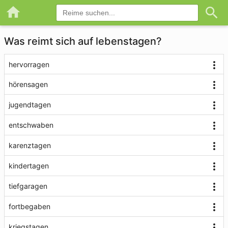
Was reimt sich auf lebenstagen?
hervorragen
hörensagen
jugendtagen
entschwaben
karenztagen
kindertagen
tiefgaragen
fortbegaben
kriegstagen