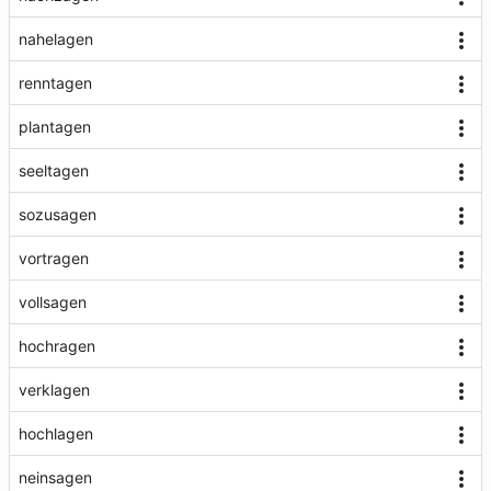
nahelagen
renntagen
plantagen
seeltagen
sozusagen
vortragen
vollsagen
hochragen
verklagen
hochlagen
neinsagen