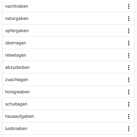
nachtraben
naturgaben
opfergaben
überragen
reisetagen
abzudarben
zuschlagen
honigwaben
schultagen
hausaufgaben
lustknaben