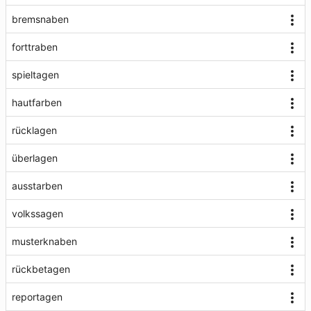
bremsnaben
forttraben
spieltagen
hautfarben
rücklagen
überlagen
ausstarben
volkssagen
musterknaben
rückbetagen
reportagen