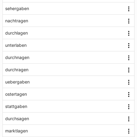
sehergaben
nachtragen
durchlagen
unterlaben
durchnagen
durchragen
uebergaben
ostertagen
stattgaben
durchsagen
marktlagen