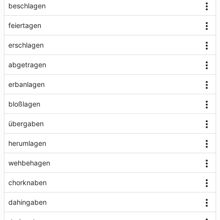
beschlagen
feiertagen
erschlagen
abgetragen
erbanlagen
bloßlagen
übergaben
herumlagen
wehbehagen
chorknaben
dahingaben