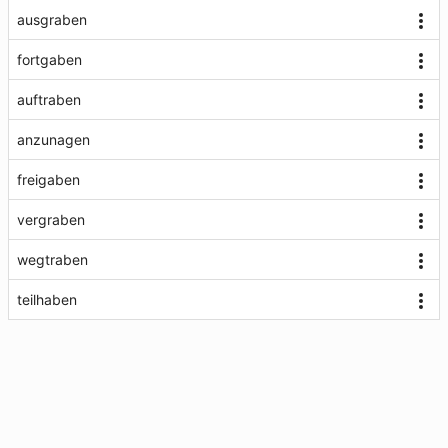
ausgraben
fortgaben
auftraben
anzunagen
freigaben
vergraben
wegtraben
teilhaben