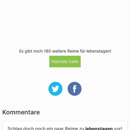
Es gibt noch 180 weitere Reime für lebenstagen!
Nächste Seite
Kommentare
Schlag doch noch ein paar Reime zu
lebenstagen
vor!