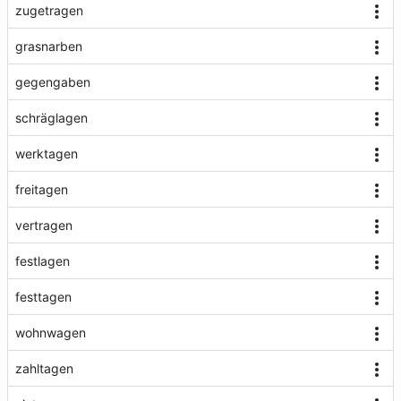
zugetragen
grasnarben
gegengaben
schräglagen
werktagen
freitagen
vertragen
festlagen
festtagen
wohnwagen
zahltagen