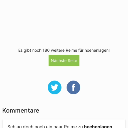
Es gibt noch 180 weitere Reime für hoehenlagen!
Nächste Seite
Kommentare
Schlag doch noch ein paar Reime zu
hoehenlagen