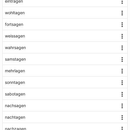
eintragen
wohltagen
fortsagen
weissagen
wahrsagen
samstagen
mehrlagen
sonntagen
sabotagen
nachsagen
nachtagen
nachzagen