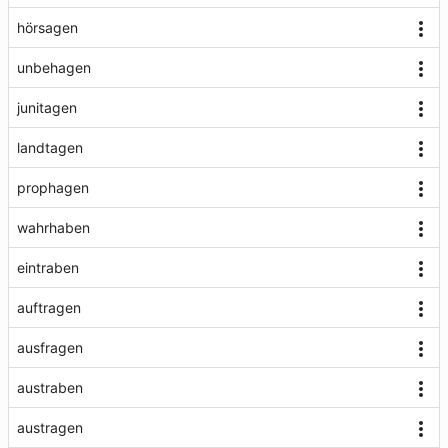
hörsagen
unbehagen
junitagen
landtagen
prophagen
wahrhaben
eintraben
auftragen
ausfragen
austraben
austragen