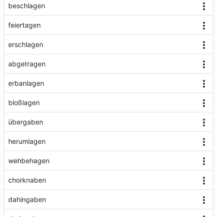
beschlagen
feiertagen
erschlagen
abgetragen
erbanlagen
bloßlagen
übergaben
herumlagen
wehbehagen
chorknaben
dahingaben