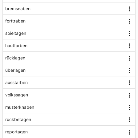
bremsnaben
forttraben
spieltagen
hautfarben
rücklagen
überlagen
ausstarben
volkssagen
musterknaben
rückbetagen
reportagen