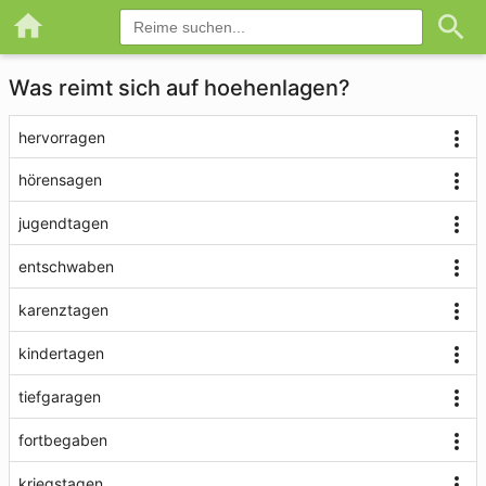
Was reimt sich auf hoehenlagen?
hervorragen
hörensagen
jugendtagen
entschwaben
karenztagen
kindertagen
tiefgaragen
fortbegaben
kriegstagen