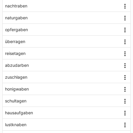
nachtraben
naturgaben
opfergaben
überragen
reisetagen
abzudarben
zuschlagen
honigwaben
schultagen
hausaufgaben
lustknaben