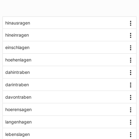
hinausragen
hineinragen
einschlagen
hoehenlagen
dahintraben
darintraben
davontraben
hoerensagen
langenhagen
lebenslagen