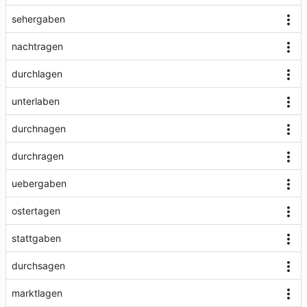
sehergaben
nachtragen
durchlagen
unterlaben
durchnagen
durchragen
uebergaben
ostertagen
stattgaben
durchsagen
marktlagen