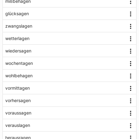
mißbehagen
glücksagen
zwangslagen
wetterlagen
wiedersagen
wochentagen
wohlbehagen
vormittagen
vorhersagen
voraussagen
verauslagen
herausragen