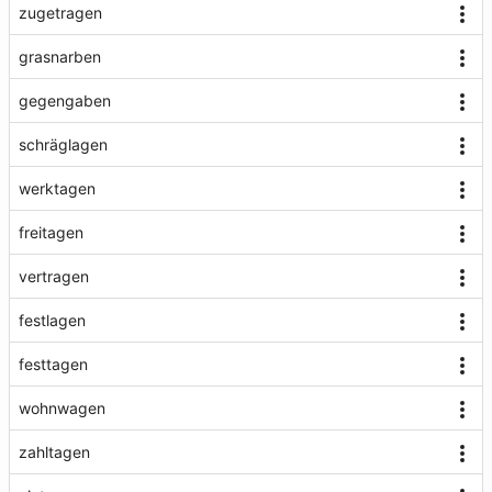
zugetragen
grasnarben
gegengaben
schräglagen
werktagen
freitagen
vertragen
festlagen
festtagen
wohnwagen
zahltagen