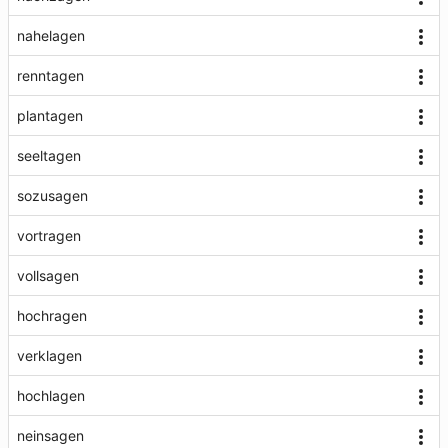
nahelagen
renntagen
plantagen
seeltagen
sozusagen
vortragen
vollsagen
hochragen
verklagen
hochlagen
neinsagen