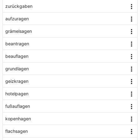
zurückgaben
aufzuragen
grämelsagen
beantragen
beauflagen
grundlagen
geizkragen
hotelpagen
fußauflagen
kopenhagen
flachsagen