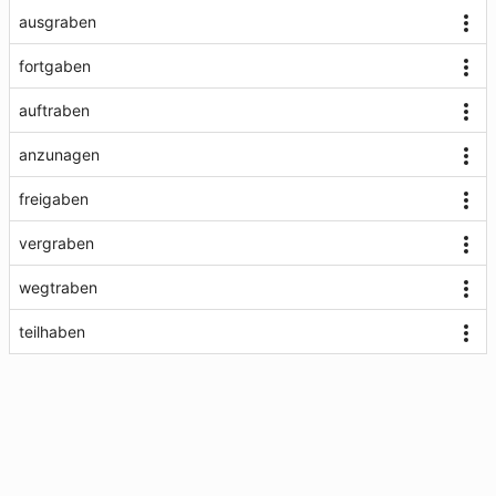
ausgraben
fortgaben
auftraben
anzunagen
freigaben
vergraben
wegtraben
teilhaben