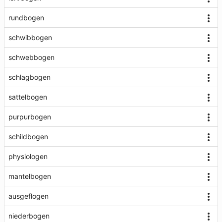
rundbogen
schwibbogen
schwebbogen
schlagbogen
sattelbogen
purpurbogen
schildbogen
physiologen
mantelbogen
ausgeflogen
niederbogen