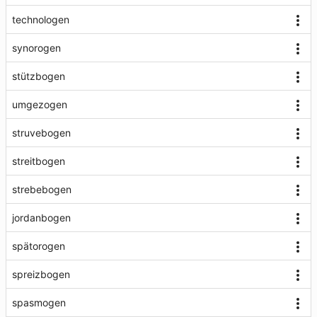
technologen
synorogen
stützbogen
umgezogen
struvebogen
streitbogen
strebebogen
jordanbogen
spätorogen
spreizbogen
spasmogen