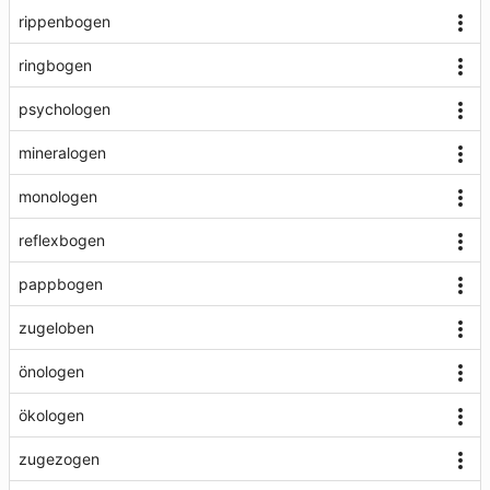
rippenbogen
ringbogen
psychologen
mineralogen
monologen
reflexbogen
pappbogen
zugeloben
önologen
ökologen
zugezogen