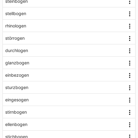
steinbogen
stellbogen
rhinologen
störrogen
durchlogen
glanzbogen
einbezogen
sturzbogen
eingesogen
stirnbogen
ellenbogen
stichbogen