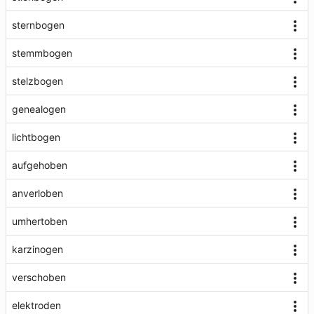
sternbogen
stemmbogen
stelzbogen
genealogen
lichtbogen
aufgehoben
anverloben
umhertoben
karzinogen
verschoben
elektroden