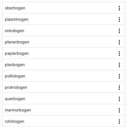
oberbogen
plasminogen
onkologen
planenbogen
papierbogen
planbogen
politologen
proktologen
querbogen
marmorbogen
rohrbogen