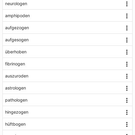
neurologen
amphipoden
aufgezogen
aufgesogen
überhoben
fibrinogen
auszuroden
astrologen
pathologen
hingezogen
hüftbogen