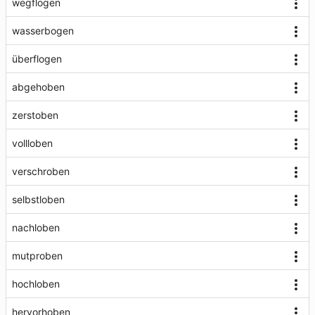
wegflogen
wasserbogen
überflogen
abgehoben
zerstoben
vollloben
verschroben
selbstloben
nachloben
mutproben
hochloben
hervorhoben