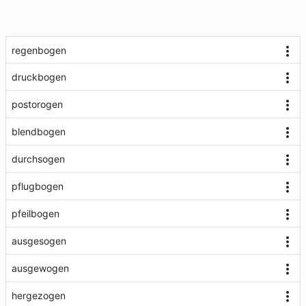
regenbogen
druckbogen
postorogen
blendbogen
durchsogen
pflugbogen
pfeilbogen
ausgesogen
ausgewogen
hergezogen