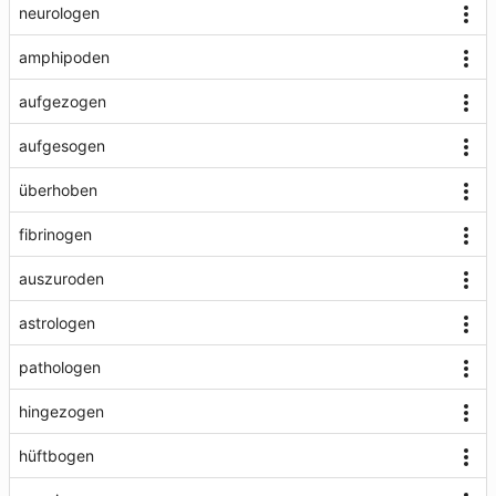
neurologen
amphipoden
aufgezogen
aufgesogen
überhoben
fibrinogen
auszuroden
astrologen
pathologen
hingezogen
hüftbogen