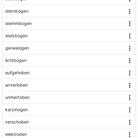
sternbogen
stemmbogen
stelzbogen
genealogen
lichtbogen
aufgehoben
anverloben
umhertoben
karzinogen
verschoben
elektroden