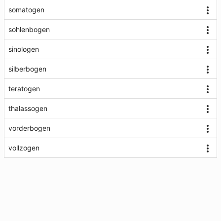
somatogen
sohlenbogen
sinologen
silberbogen
teratogen
thalassogen
vorderbogen
vollzogen