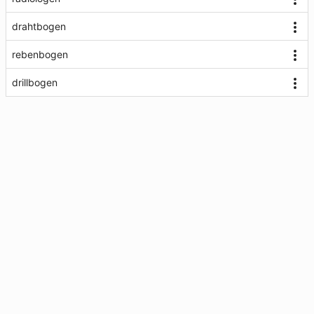
drahtbogen
rebenbogen
drillbogen