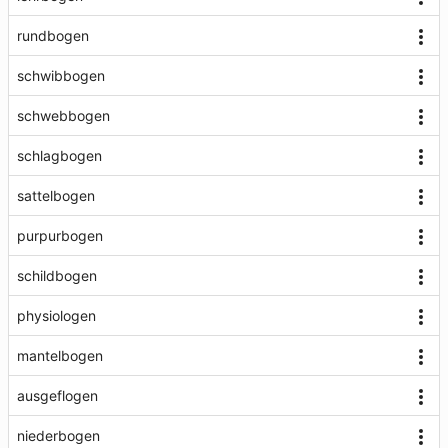
rundbogen
schwibbogen
schwebbogen
schlagbogen
sattelbogen
purpurbogen
schildbogen
physiologen
mantelbogen
ausgeflogen
niederbogen