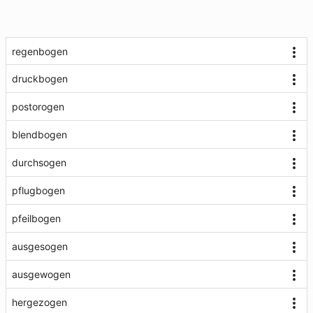
regenbogen
druckbogen
postorogen
blendbogen
durchsogen
pflugbogen
pfeilbogen
ausgesogen
ausgewogen
hergezogen