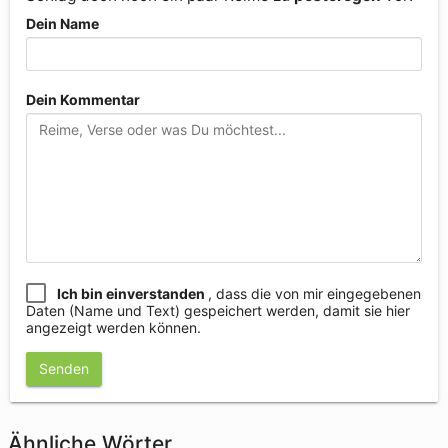
Dein Name
Dein Kommentar
Ich bin einverstanden
, dass die von mir eingegebenen
Daten (Name und Text) gespeichert werden, damit sie hier
angezeigt werden können.
Senden
Ähnliche Wörter