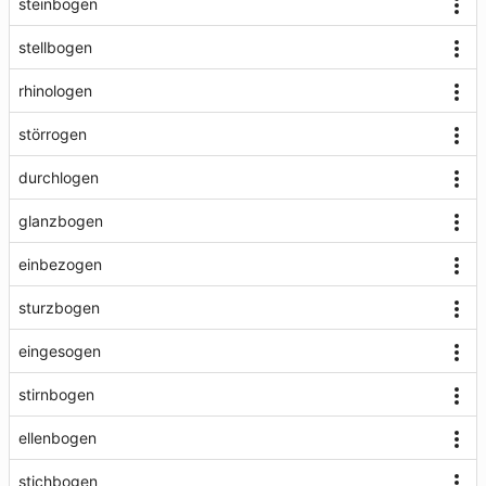
steinbogen
stellbogen
rhinologen
störrogen
durchlogen
glanzbogen
einbezogen
sturzbogen
eingesogen
stirnbogen
ellenbogen
stichbogen