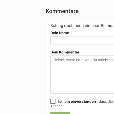
Kommentare
Schlag doch noch ein paar Reime
Dein Name
Dein Kommentar
Ich bin einverstanden
, dass di
können.