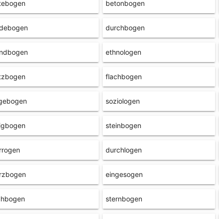
ltebogen
betonbogen
ndebogen
durchbogen
andbogen
ethnologen
itzbogen
flachbogen
agebogen
soziologen
eigbogen
steinbogen
rrogen
durchlogen
urzbogen
eingesogen
chbogen
sternbogen