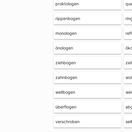
proktologen
qu
rippenbogen
ri
monologen
ref
önologen
ök
ziehbogen
zei
zahnbogen
wo
wellbogen
we
überflogen
ab
verschroben
sel