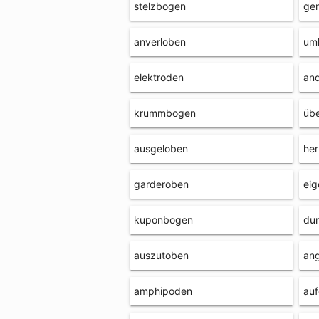
stelzbogen
ge
anverloben
um
elektroden
an
krummbogen
üb
ausgeloben
he
garderoben
eig
kuponbogen
du
auszutoben
an
amphipoden
au