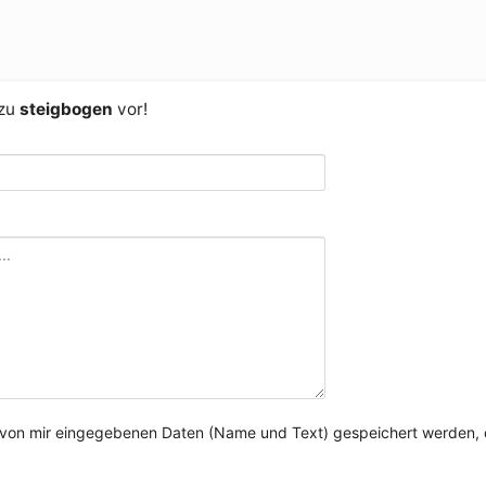
 zu
steigbogen
vor!
e von mir eingegebenen Daten (Name und Text) gespeichert werden, 