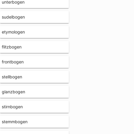
unterbogen
sudelbogen
etymologen
flitzbogen
frontbogen
stellbogen
glanzbogen
stirnbogen
stemmbogen