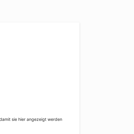
damit sie hier angezeigt werden