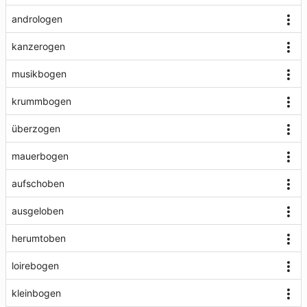
andrologen
kanzerogen
musikbogen
krummbogen
überzogen
mauerbogen
aufschoben
ausgeloben
herumtoben
loirebogen
kleinbogen