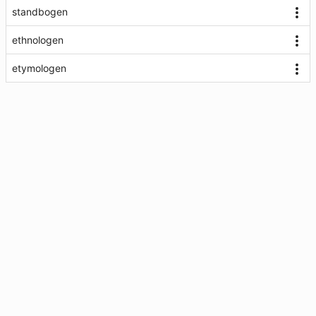
standbogen
ethnologen
etymologen