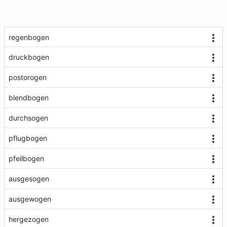
regenbogen
druckbogen
postorogen
blendbogen
durchsogen
pflugbogen
pfeilbogen
ausgesogen
ausgewogen
hergezogen