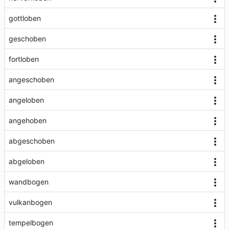
gottloben
geschoben
fortloben
angeschoben
angeloben
angehoben
abgeschoben
abgeloben
wandbogen
vulkanbogen
tempelbogen