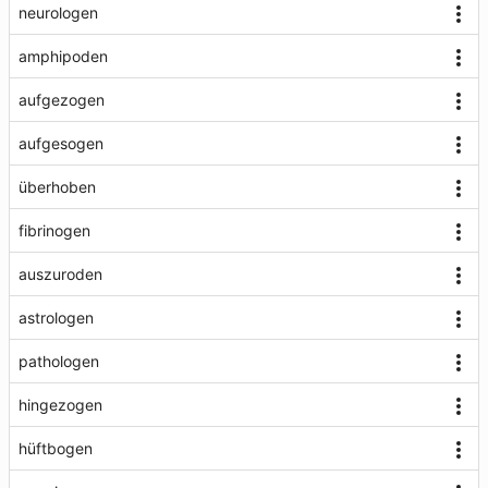
neurologen
amphipoden
aufgezogen
aufgesogen
überhoben
fibrinogen
auszuroden
astrologen
pathologen
hingezogen
hüftbogen