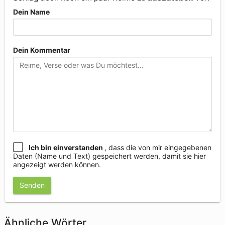
Dein Name
Dein Kommentar
Ich bin einverstanden
, dass die von mir eingegebenen
Daten (Name und Text) gespeichert werden, damit sie hier
angezeigt werden können.
Senden
Ähnliche Wörter