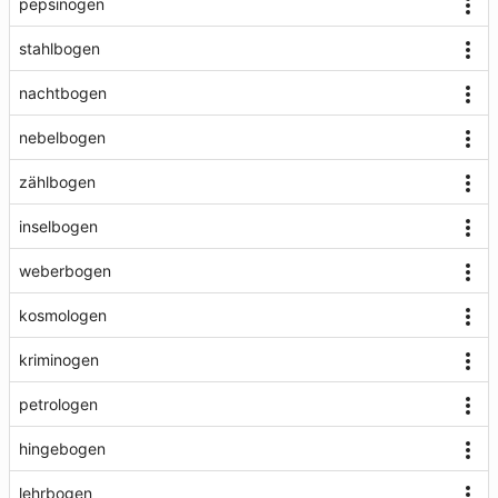
pepsinogen
stahlbogen
nachtbogen
nebelbogen
zählbogen
inselbogen
weberbogen
kosmologen
kriminogen
petrologen
hingebogen
lehrbogen