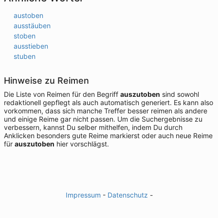
austoben
ausstäuben
stoben
ausstieben
stuben
Hinweise zu Reimen
Die Liste von Reimen für den Begriff
auszutoben
sind sowohl
redaktionell gepflegt als auch automatisch generiert. Es kann also
vorkommen, dass sich manche Treffer besser reimen als andere
und einige Reime gar nicht passen. Um die Suchergebnisse zu
verbessern, kannst Du selber mithelfen, indem Du durch
Anklicken besonders gute Reime markierst oder auch neue Reime
für
auszutoben
hier vorschlägst.
Impressum
-
Datenschutz
-