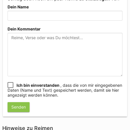
Dein Name
Dein Kommentar
Ich bin einverstanden
, dass die von mir eingegebenen
Daten (Name und Text) gespeichert werden, damit sie hier
angezeigt werden können.
Senden
Hinweise zu Reimen