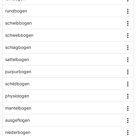
rundbogen
schwibbogen
schwebbogen
schlagbogen
sattelbogen
purpurbogen
schildbogen
physiologen
mantelbogen
ausgeflogen
niederbogen