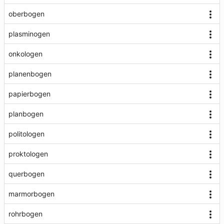
oberbogen
plasminogen
onkologen
planenbogen
papierbogen
planbogen
politologen
proktologen
querbogen
marmorbogen
rohrbogen