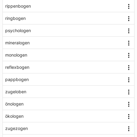
rippenbogen
ringbogen
psychologen
mineralogen
monologen
reflexbogen
pappbogen
zugeloben
önologen
ökologen
zugezogen