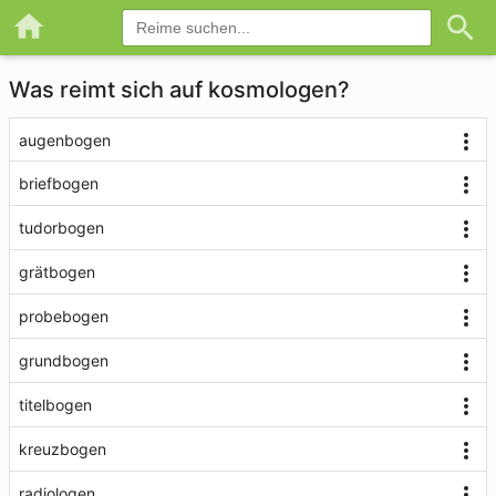
Was reimt sich auf kosmologen?
augenbogen
briefbogen
tudorbogen
grätbogen
probebogen
grundbogen
titelbogen
kreuzbogen
radiologen