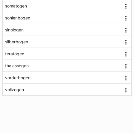
somatogen
sohlenbogen
sinologen
silberbogen
teratogen
thalassogen
vorderbogen
vollzogen