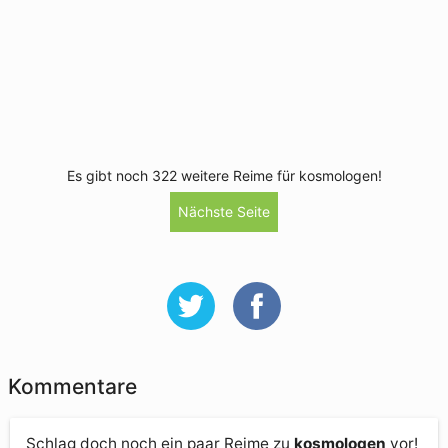
Es gibt noch 322 weitere Reime für kosmologen!
Nächste Seite
Kommentare
Schlag doch noch ein paar Reime zu
kosmologen
vor!