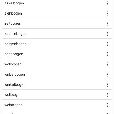
zirkelbogen
ziehbogen
zeitbogen
zauberbogen
zargenbogen
zahnbogen
wollbogen
wirbelbogen
winkelbogen
wellbogen
weinbogen