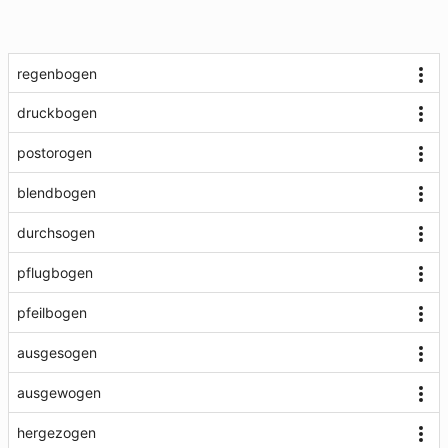
regenbogen
druckbogen
postorogen
blendbogen
durchsogen
pflugbogen
pfeilbogen
ausgesogen
ausgewogen
hergezogen