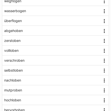
wegflogen
wasserbogen
überflogen
abgehoben
zerstoben
vollloben
verschroben
selbstloben
nachloben
mutproben
hochloben
hervorhoben