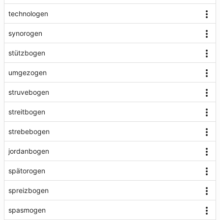
technologen
synorogen
stützbogen
umgezogen
struvebogen
streitbogen
strebebogen
jordanbogen
spätorogen
spreizbogen
spasmogen