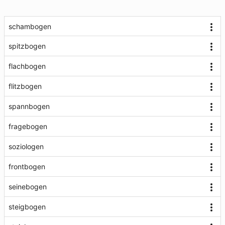
schambogen
spitzbogen
flachbogen
flitzbogen
spannbogen
fragebogen
soziologen
frontbogen
seinebogen
steigbogen