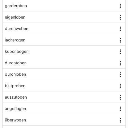
garderoben
eigenloben
durchwoben
lachsrogen
kuponbogen
durchtoben
durchloben
blutproben
auszutoben
angeflogen
überwogen