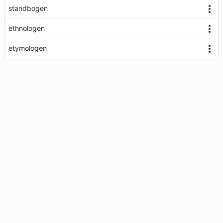
standbogen
ethnologen
etymologen