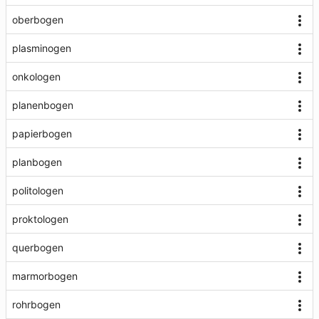
oberbogen
plasminogen
onkologen
planenbogen
papierbogen
planbogen
politologen
proktologen
querbogen
marmorbogen
rohrbogen