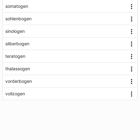
somatogen
sohlenbogen
sinologen
silberbogen
teratogen
thalassogen
vorderbogen
vollzogen