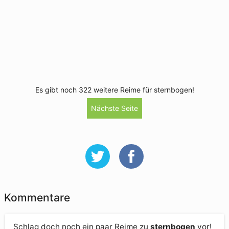
Es gibt noch 322 weitere Reime für sternbogen!
Nächste Seite
Kommentare
Schlag doch noch ein paar Reime zu
sternbogen
vor!