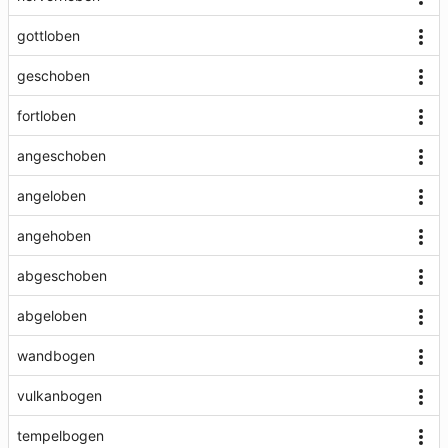
gottloben
geschoben
fortloben
angeschoben
angeloben
angehoben
abgeschoben
abgeloben
wandbogen
vulkanbogen
tempelbogen