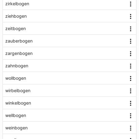
zirkelbogen
ziehbogen
zeitbogen
zauberbogen
zargenbogen
zahnbogen
wollbogen
wirbelbogen
winkelbogen
wellbogen
weinbogen