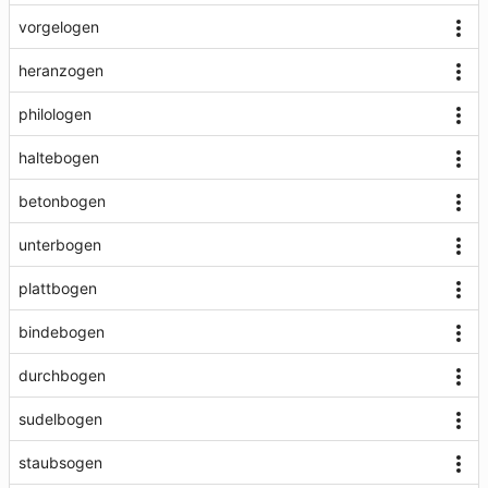
vorgelogen
heranzogen
philologen
haltebogen
betonbogen
unterbogen
plattbogen
bindebogen
durchbogen
sudelbogen
staubsogen