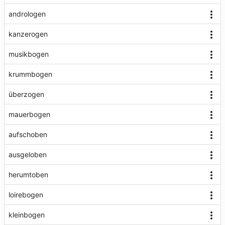
andrologen
kanzerogen
musikbogen
krummbogen
überzogen
mauerbogen
aufschoben
ausgeloben
herumtoben
loirebogen
kleinbogen