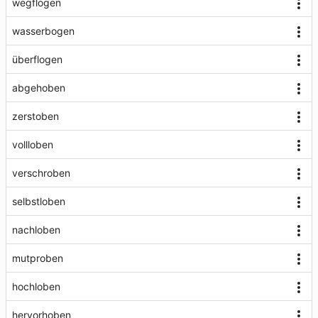
wegflogen
wasserbogen
überflogen
abgehoben
zerstoben
vollloben
verschroben
selbstloben
nachloben
mutproben
hochloben
hervorhoben