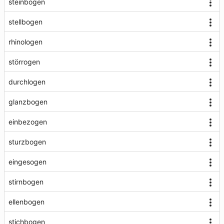
steinbogen
stellbogen
rhinologen
störrogen
durchlogen
glanzbogen
einbezogen
sturzbogen
eingesogen
stirnbogen
ellenbogen
stichbogen