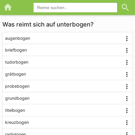
Was reimt sich auf unterbogen?
augenbogen
briefbogen
tudorbogen
grätbogen
probebogen
grundbogen
titelbogen
kreuzbogen
radiologen