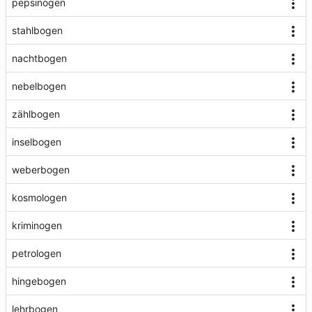
pepsinogen
stahlbogen
nachtbogen
nebelbogen
zählbogen
inselbogen
weberbogen
kosmologen
kriminogen
petrologen
hingebogen
lehrbogen