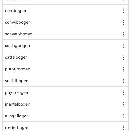
rundbogen
schwibbogen
schwebbogen
schlagbogen
sattelbogen
purpurbogen
schildbogen
physiologen
mantelbogen
ausgeflogen
niederbogen