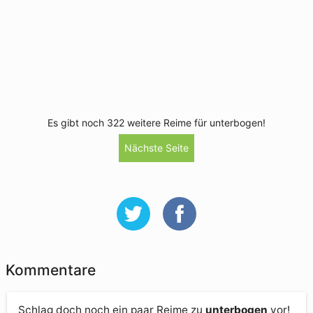
Es gibt noch 322 weitere Reime für unterbogen!
Nächste Seite
Kommentare
Schlag doch noch ein paar Reime zu
unterbogen
vor!