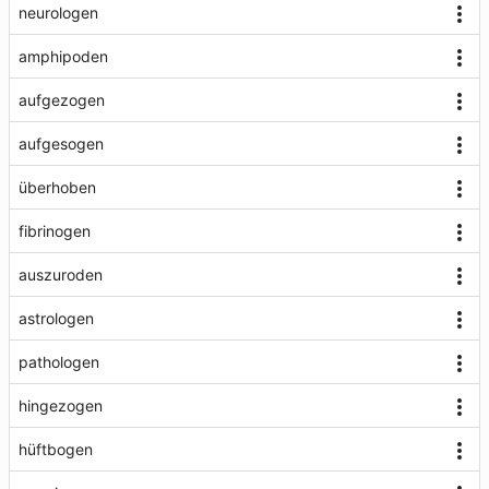
neurologen
amphipoden
aufgezogen
aufgesogen
überhoben
fibrinogen
auszuroden
astrologen
pathologen
hingezogen
hüftbogen