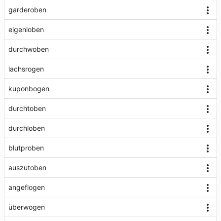
garderoben
eigenloben
durchwoben
lachsrogen
kuponbogen
durchtoben
durchloben
blutproben
auszutoben
angeflogen
überwogen