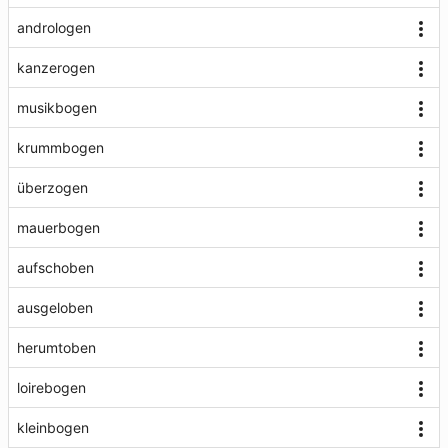
andrologen
kanzerogen
musikbogen
krummbogen
überzogen
mauerbogen
aufschoben
ausgeloben
herumtoben
loirebogen
kleinbogen