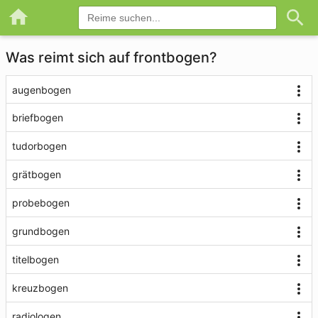
Was reimt sich auf frontbogen?
augenbogen
briefbogen
tudorbogen
grätbogen
probebogen
grundbogen
titelbogen
kreuzbogen
radiologen