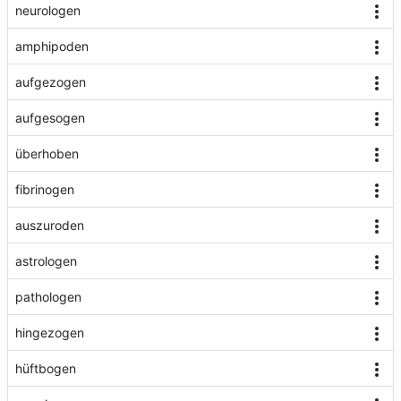
neurologen
amphipoden
aufgezogen
aufgesogen
überhoben
fibrinogen
auszuroden
astrologen
pathologen
hingezogen
hüftbogen