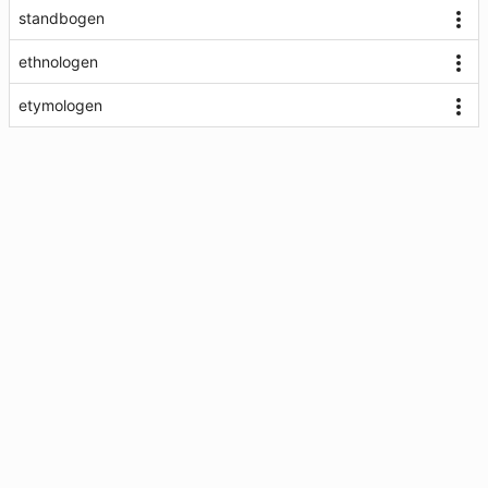
standbogen
ethnologen
etymologen