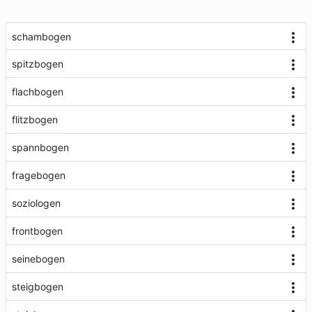
schambogen
spitzbogen
flachbogen
flitzbogen
spannbogen
fragebogen
soziologen
frontbogen
seinebogen
steigbogen