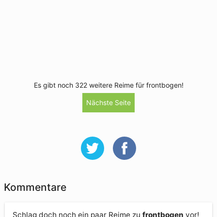
Es gibt noch 322 weitere Reime für frontbogen!
Nächste Seite
Kommentare
Schlag doch noch ein paar Reime zu
frontbogen
vor!