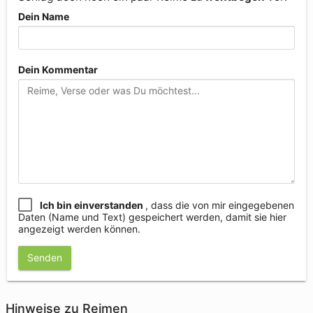
Dein Name
Dein Kommentar
Ich bin einverstanden
, dass die von mir eingegebenen
Daten (Name und Text) gespeichert werden, damit sie hier
angezeigt werden können.
Senden
Hinweise zu Reimen