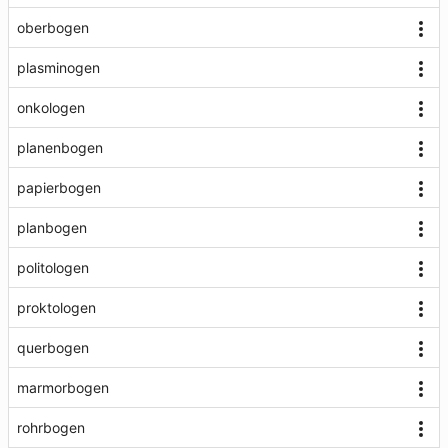
oberbogen
plasminogen
onkologen
planenbogen
papierbogen
planbogen
politologen
proktologen
querbogen
marmorbogen
rohrbogen