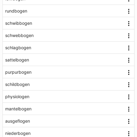
rundbogen
schwibbogen
schwebbogen
schlagbogen
sattelbogen
purpurbogen
schildbogen
physiologen
mantelbogen
ausgeflogen
niederbogen