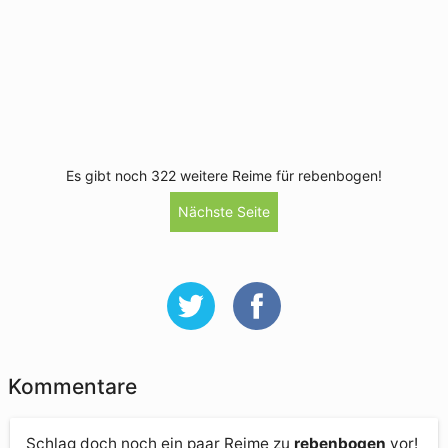
Es gibt noch 322 weitere Reime für rebenbogen!
Nächste Seite
Kommentare
Schlag doch noch ein paar Reime zu
rebenbogen
vor!