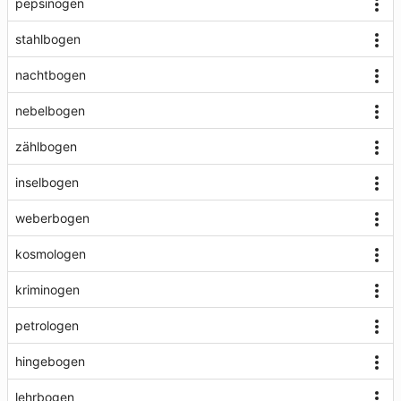
pepsinogen
stahlbogen
nachtbogen
nebelbogen
zählbogen
inselbogen
weberbogen
kosmologen
kriminogen
petrologen
hingebogen
lehrbogen