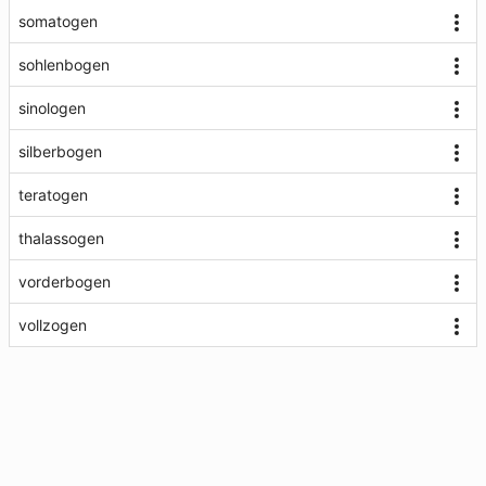
somatogen
sohlenbogen
sinologen
silberbogen
teratogen
thalassogen
vorderbogen
vollzogen