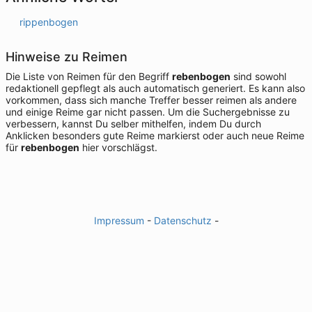
rippenbogen
Hinweise zu Reimen
Die Liste von Reimen für den Begriff
rebenbogen
sind sowohl
redaktionell gepflegt als auch automatisch generiert. Es kann also
vorkommen, dass sich manche Treffer besser reimen als andere
und einige Reime gar nicht passen. Um die Suchergebnisse zu
verbessern, kannst Du selber mithelfen, indem Du durch
Anklicken besonders gute Reime markierst oder auch neue Reime
für
rebenbogen
hier vorschlägst.
Impressum
-
Datenschutz
-