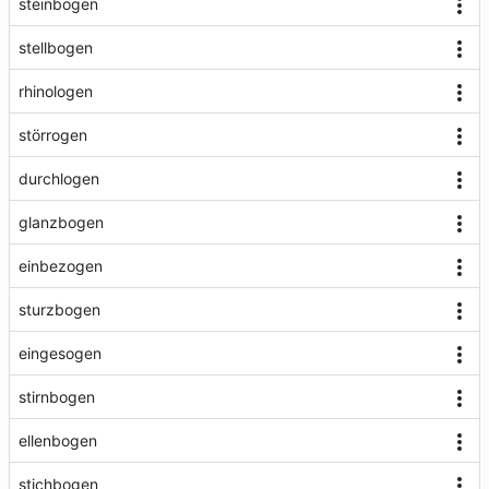
steinbogen
stellbogen
rhinologen
störrogen
durchlogen
glanzbogen
einbezogen
sturzbogen
eingesogen
stirnbogen
ellenbogen
stichbogen