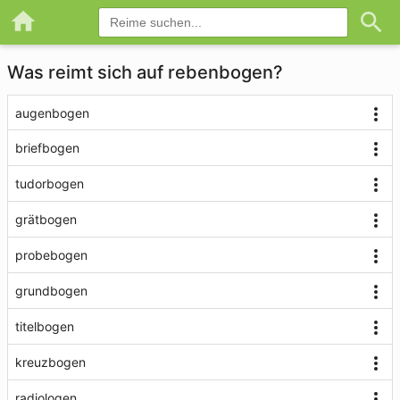
Was reimt sich auf rebenbogen?
augenbogen
briefbogen
tudorbogen
grätbogen
probebogen
grundbogen
titelbogen
kreuzbogen
radiologen