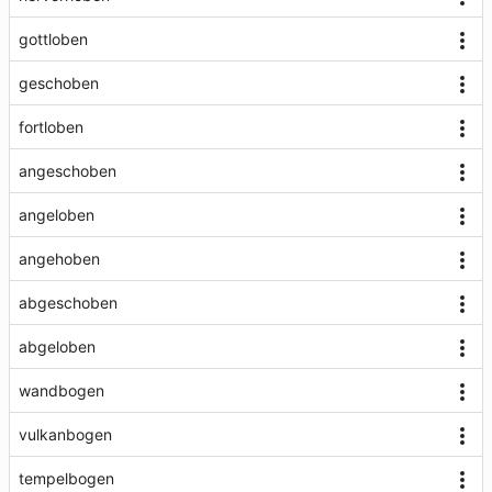
gottloben
geschoben
fortloben
angeschoben
angeloben
angehoben
abgeschoben
abgeloben
wandbogen
vulkanbogen
tempelbogen