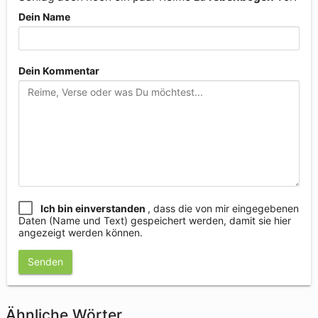
Dein Name
Dein Kommentar
Ich bin einverstanden
, dass die von mir eingegebenen
Daten (Name und Text) gespeichert werden, damit sie hier
angezeigt werden können.
Senden
Ähnliche Wörter