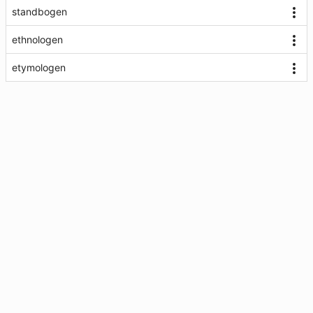
standbogen
ethnologen
etymologen