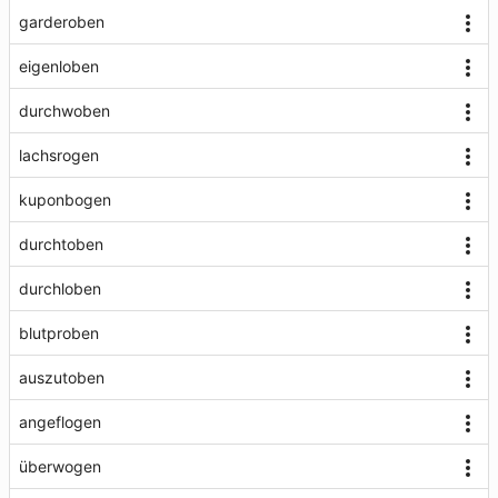
garderoben
eigenloben
durchwoben
lachsrogen
kuponbogen
durchtoben
durchloben
blutproben
auszutoben
angeflogen
überwogen