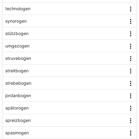
technologen
synorogen
stützbogen
umgezogen
struvebogen
streitbogen
strebebogen
jordanbogen
spätorogen
spreizbogen
spasmogen