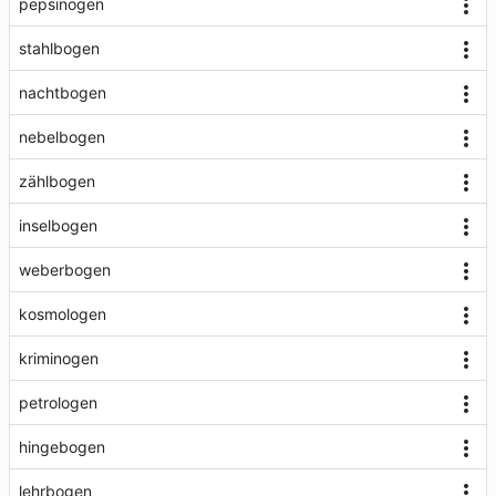
pepsinogen
stahlbogen
nachtbogen
nebelbogen
zählbogen
inselbogen
weberbogen
kosmologen
kriminogen
petrologen
hingebogen
lehrbogen