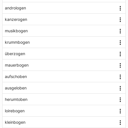
andrologen
kanzerogen
musikbogen
krummbogen
überzogen
mauerbogen
aufschoben
ausgeloben
herumtoben
loirebogen
kleinbogen