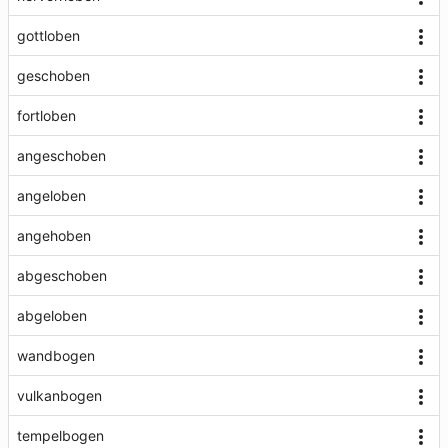
gottloben
geschoben
fortloben
angeschoben
angeloben
angehoben
abgeschoben
abgeloben
wandbogen
vulkanbogen
tempelbogen