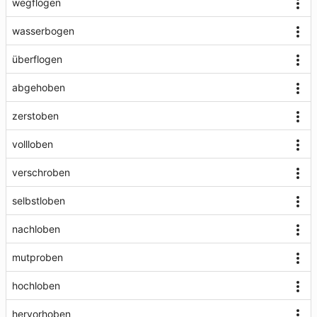
wegflogen
wasserbogen
überflogen
abgehoben
zerstoben
vollloben
verschroben
selbstloben
nachloben
mutproben
hochloben
hervorhoben