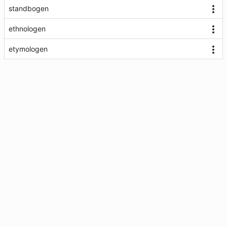
standbogen
ethnologen
etymologen