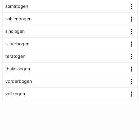
somatogen
sohlenbogen
sinologen
silberbogen
teratogen
thalassogen
vorderbogen
vollzogen