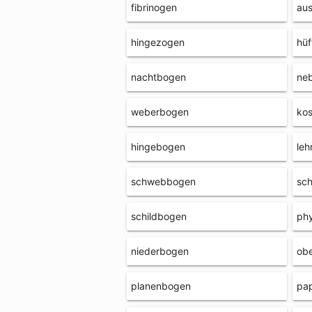
fibrinogen
au
hingezogen
hü
nachtbogen
ne
weberbogen
ko
hingebogen
leh
schwebbogen
sc
schildbogen
phy
niederbogen
ob
planenbogen
pa