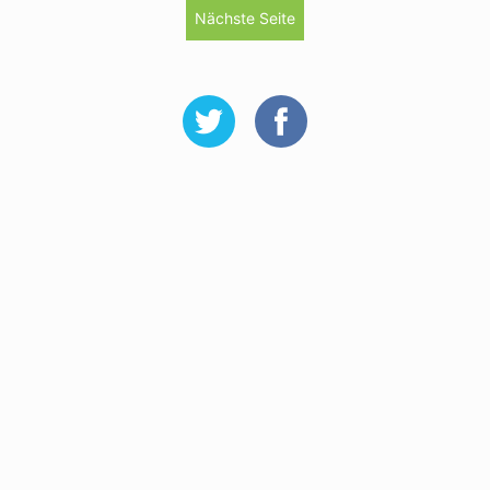
Nächste Seite