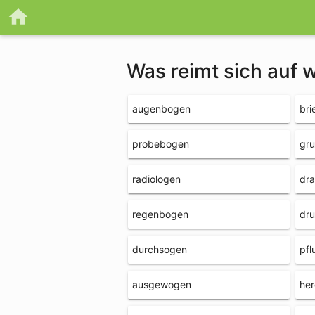
Was reimt sich auf
augenbogen
bri
probebogen
gr
radiologen
dr
regenbogen
dr
durchsogen
pf
ausgewogen
he