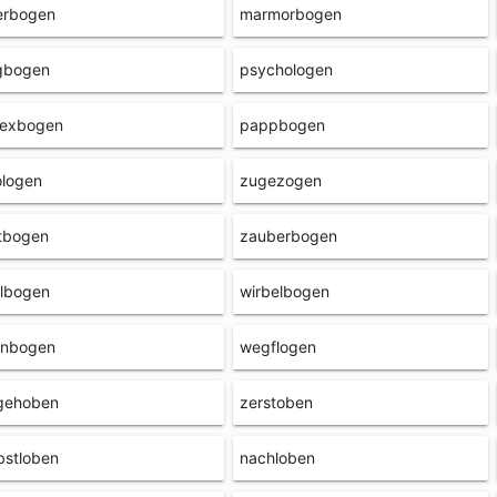
erbogen
marmorbogen
ngbogen
psychologen
lexbogen
pappbogen
ologen
zugezogen
tbogen
zauberbogen
llbogen
wirbelbogen
inbogen
wegflogen
gehoben
zerstoben
bstloben
nachloben