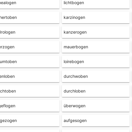
nealogen
lichtbogen
hertoben
karzinogen
drologen
kanzerogen
erzogen
mauerbogen
rumtoben
loirebogen
enloben
durchwoben
rchtoben
durchloben
geflogen
überwogen
fgezogen
aufgesogen