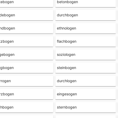
ltebogen
betonbogen
ndebogen
durchbogen
andbogen
ethnologen
itzbogen
flachbogen
agebogen
soziologen
eigbogen
steinbogen
rrogen
durchlogen
urzbogen
eingesogen
chbogen
sternbogen