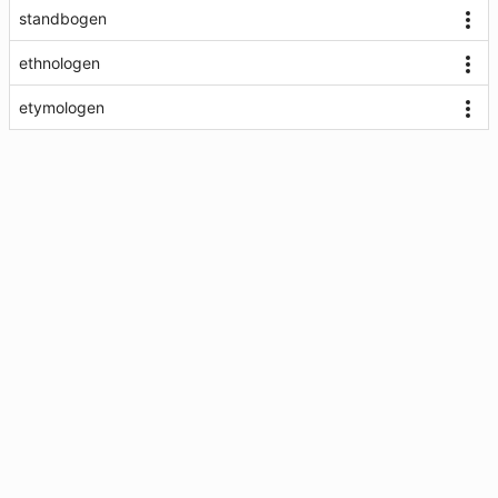
standbogen
ethnologen
etymologen