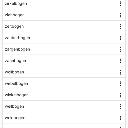
zirkelbogen
ziehbogen
zeitbogen
zauberbogen
zargenbogen
zahnbogen
wollbogen
wirbelbogen
winkelbogen
wellbogen
weinbogen