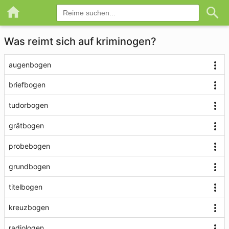
Was reimt sich auf kriminogen?
augenbogen
briefbogen
tudorbogen
grätbogen
probebogen
grundbogen
titelbogen
kreuzbogen
radiologen