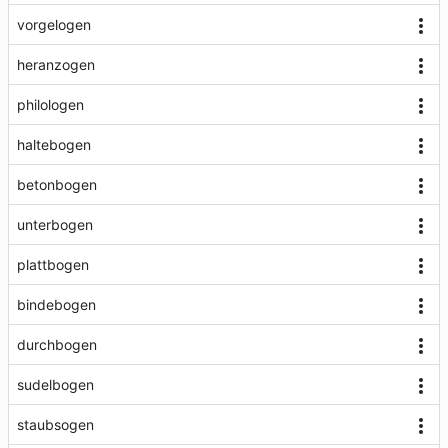
vorgelogen
heranzogen
philologen
haltebogen
betonbogen
unterbogen
plattbogen
bindebogen
durchbogen
sudelbogen
staubsogen