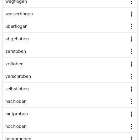
wegflogen
wasserbogen
überflogen
abgehoben
zerstoben
vollloben
verschroben
selbstloben
nachloben
mutproben
hochloben
hervorhoben