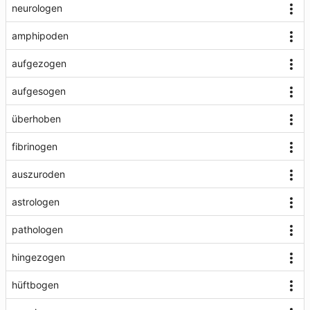
neurologen
amphipoden
aufgezogen
aufgesogen
überhoben
fibrinogen
auszuroden
astrologen
pathologen
hingezogen
hüftbogen