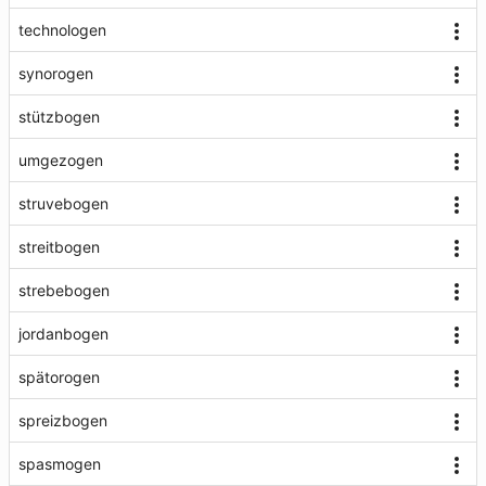
technologen
synorogen
stützbogen
umgezogen
struvebogen
streitbogen
strebebogen
jordanbogen
spätorogen
spreizbogen
spasmogen